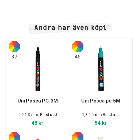
Andra har även köpt
37
45
Uni Posca PC-3M
Uni Posca pc-5M
0,9-1,3 mm, Rund udd
1,8-2,5 mm Rund udd
48 kr
54 kr