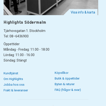
Visa info & karta
Highlights Södermalm
Tjärhovsgatan 1. Stockholm
Tel: 08–6436900
Öppettider
Måndag - Fredag: 11.00 - 18.00
Lördag: 11.00 - 16.00
Söndag: Stängt
Köpvillkor
Kundtjänst
Butik & öppettider
Om Highlights
Byten & returer
Jobba hos oss
FAQ (frågor & svar)
Frakt & leveranser