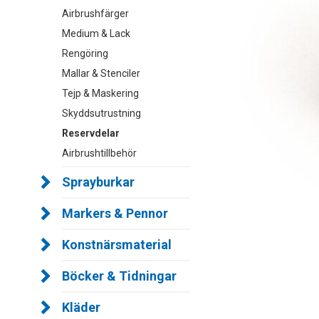
Airbrushfärger
Medium & Lack
Rengöring
Mallar & Stenciler
Tejp & Maskering
Skyddsutrustning
Reservdelar
Airbrushtillbehör
Sprayburkar
Markers & Pennor
Konstnärsmaterial
Böcker & Tidningar
Kläder