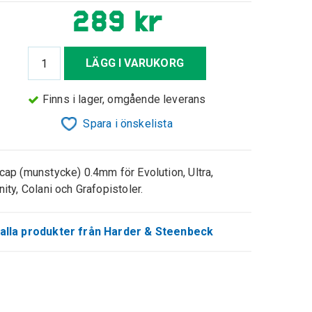
289 kr
LÄGG I VARUKORG
Finns i lager, omgående leverans
Spara i önskelista
 cap (munstycke) 0.4mm för Evolution, Ultra,
inity, Colani och Grafopistoler.
alla produkter från Harder & Steenbeck