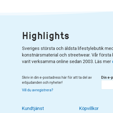
Highlights
Sveriges största och äldsta lifestylebutik med 
konstnärsmaterial och streetwear. Vår första
varit verksamma online sedan 2003. Läs mer
Skriv in din e-postadress här för att ta del av
Din e-p
erbjudanden och nyheter!
Vill du avregistrera?
Kundtjänst
Köpvillkor