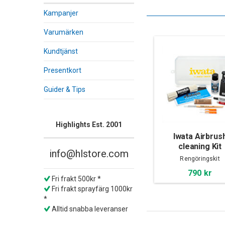
Kampanjer
Varumärken
Kundtjänst
Presentkort
Guider & Tips
Highlights Est. 2001
Iwata Airbrus
cleaning Kit
info@hlstore.com
Rengöringskit
790 kr
Fri frakt 500kr *
Fri frakt sprayfärg 1000kr
*
Alltid snabba leveranser