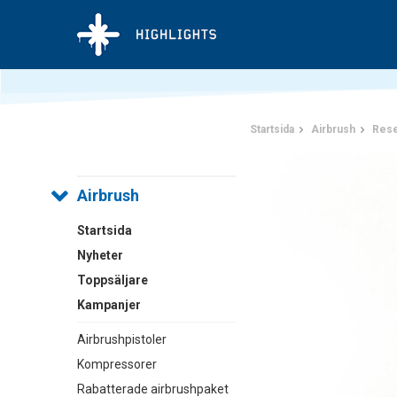
Startsida
Airbrush
Rese
Airbrush
Startsida
Nyheter
Toppsäljare
Kampanjer
Airbrushpistoler
Kompressorer
Rabatterade airbrushpaket