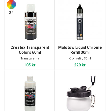
32
Createx Transparent
Molotow Liquid Chrome
Colors 60ml
Refill 30ml
Transparenta
Kromrefill, 30ml
105 kr
229 kr