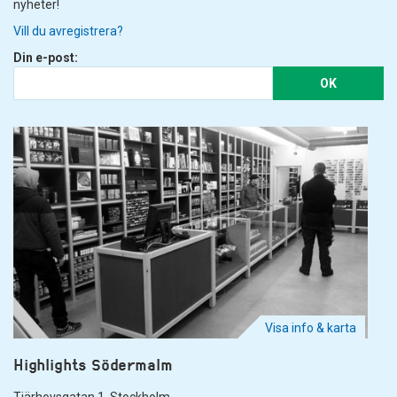
nyheter!
Vill du avregistrera?
Din e-post:
OK
Visa info & karta
Highlights Södermalm
Tjärhovsgatan 1. Stockholm