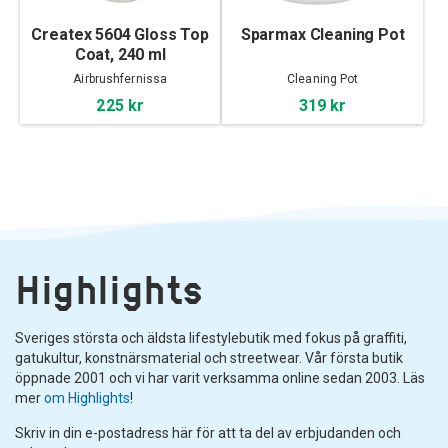
Createx 5604 Gloss Top
Sparmax Cleaning Pot
Coat, 240 ml
Airbrushfernissa
Cleaning Pot
225 kr
319 kr
Highlights
Sveriges största och äldsta lifestylebutik med fokus på graffiti,
gatukultur, konstnärsmaterial och streetwear. Vår första butik
öppnade 2001 och vi har varit verksamma online sedan 2003. Läs
mer
om Highlights
!
Skriv in din e-postadress här för att ta del av erbjudanden och