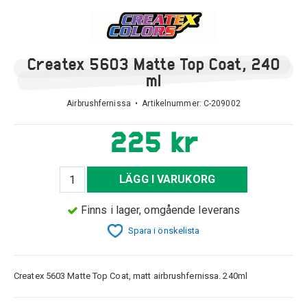
Createx 5603 Matte Top Coat, 240
ml
Airbrushfernissa • Artikelnummer:
C-209002
225 kr
LÄGG I VARUKORG
Finns i lager, omgående leverans
Spara i önskelista
Createx 5603 Matte Top Coat, matt airbrushfernissa. 240ml