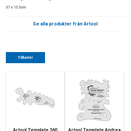
37 x 15.5cm
Se alla produkter från Artool
Tillbehör
Artool Template 360
Artool Template Andrea