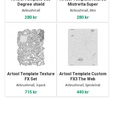
Degree shield
Mistretta Super
Airbrushmall
Airbrushmall, Mini
280 kr
280 kr
Artool Template Texture
Artool Template Custom
FX Set
FX3 The Web
Airbrushmall, 3-pack
Airbrushmall, Spindelnät
715 kr
440 kr