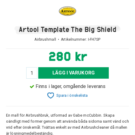
Artool Template The Big Shield
Airbrushmall • Artikelnummer:
I-FH7SP
280 kr
LÄGG I VARUKORG
Finns i lager, omgående leverans
Spara i önskelista
En mall för Airbrushbruk, utformad av Gabe mcCubbin. Skapa
oändligt med former genom att använda båda sidorna samt vänd och
vrid efter önskemål. Tvättas enkelt av med Airbrushcleaner då mallen
är lösningmedelbeständig.