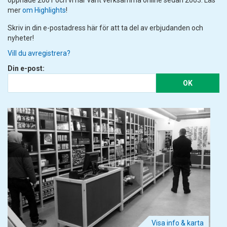
mer
om Highlights
!
Skriv in din e-postadress här för att ta del av erbjudanden och
nyheter!
Vill du avregistrera?
Din e-post:
OK
Visa info & karta