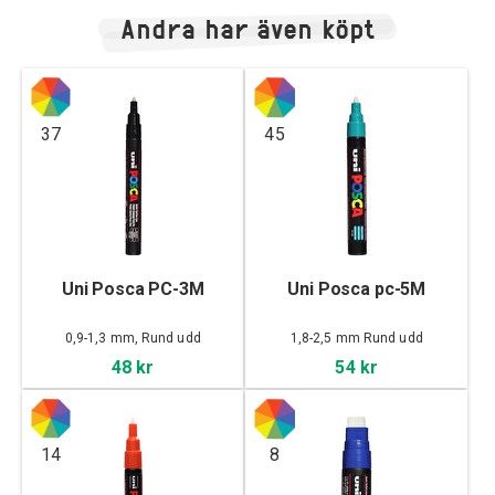
Andra har även köpt
37
45
Uni Posca PC-3M
Uni Posca pc-5M
0,9-1,3 mm, Rund udd
1,8-2,5 mm Rund udd
48 kr
54 kr
14
8