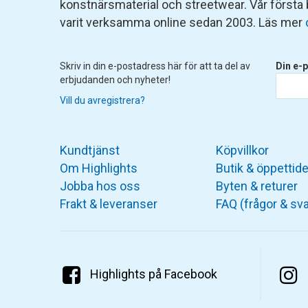
konstnärsmaterial och streetwear. Vår första
varit verksamma online sedan 2003. Läs mer
Skriv in din e-postadress här för att ta del av
Din e-p
erbjudanden och nyheter!
Vill du avregistrera?
Kundtjänst
Köpvillkor
Om Highlights
Butik & öppettide
Jobba hos oss
Byten & returer
Frakt & leveranser
FAQ (frågor & sva
Highlights på Facebook