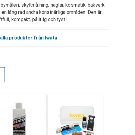
bymåleri, skyltmålning, naglar, kosmetik, bakverk
 en lång rad andra konstnärliga områden. Den är
ftfull, kompakt, pålitlig och tyst!
alla produkter från Iwata