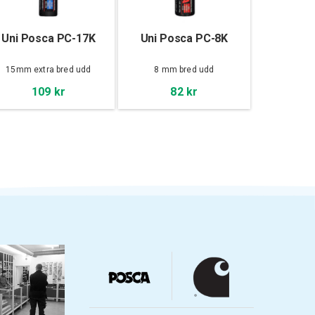
Uni Posca PC-17K
Uni Posca PC-8K
15mm extra bred udd
8 mm bred udd
109 kr
82 kr