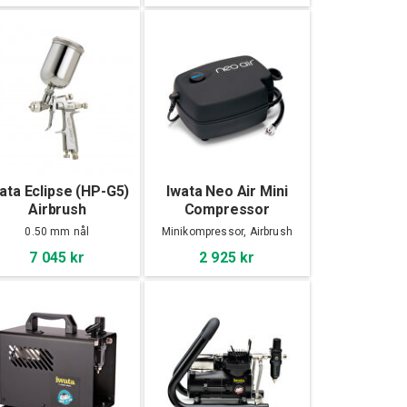
ata Eclipse (HP-G5)
Iwata Neo Air Mini
Airbrush
Compressor
0.50 mm nål
Minikompressor, Airbrush
7 045 kr
2 925 kr