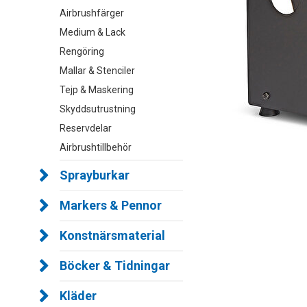
Airbrushfärger
Medium & Lack
Rengöring
Mallar & Stenciler
Tejp & Maskering
Skyddsutrustning
Reservdelar
Airbrushtillbehör
Sprayburkar
Markers & Pennor
Konstnärsmaterial
Böcker & Tidningar
Kläder