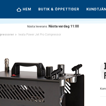
HEM
BUTIK & ÖPPETTIDER
KUNDTJÄ
Nästa vardag 11:00
Nästa leverans:
pressorer
Iwata Power Jet Pro Compressor
Kom