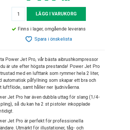
LÄGG I VARUKORG
Finns i lager, omgående leverans
Spara i önskelista
ta Power Jet Pro, vår bästa aibrushkompressor
 du är ute efter högsta prestanda! Power Jet Pro
utrustad med en lufttank som rymmer hela 2 liter,
 automatisk påfyllning som skapar ett bra och
t luftflöde, samt håller ner ljudnivåerna.
er Jet Pro har även dubbla uttag för slang (1/4-
pling), så du kan ha 2 st pistoler inkopplade
tidigt.
er Jet Pro är perfekt för professionella
ändare. Utmärkt för illustationer, tåg- och