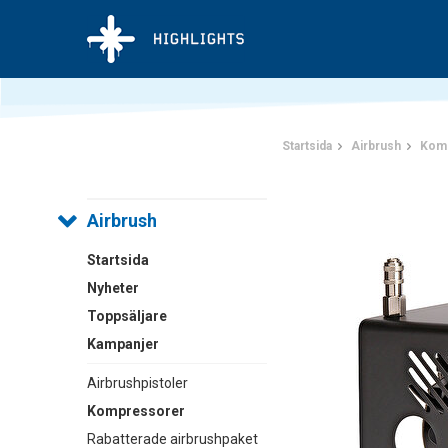
Startsida
Airbrush
Kom
Airbrush
Startsida
Nyheter
Toppsäljare
Kampanjer
Airbrushpistoler
Kompressorer
Rabatterade airbrushpaket