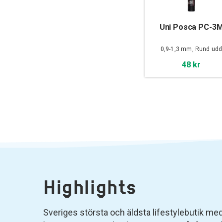
Uni Posca PC-3
0,9-1,3 mm, Rund ud
48 kr
Highlights
Sveriges största och äldsta lifestylebutik med 