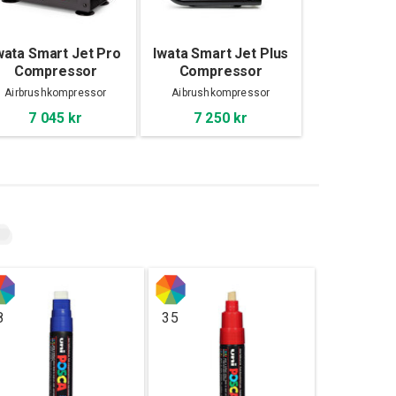
wata Smart Jet Pro
Iwata Smart Jet Plus
Compressor
Compressor
Airbrushkompressor
Aibrushkompressor
7 045 kr
7 250 kr
8
35