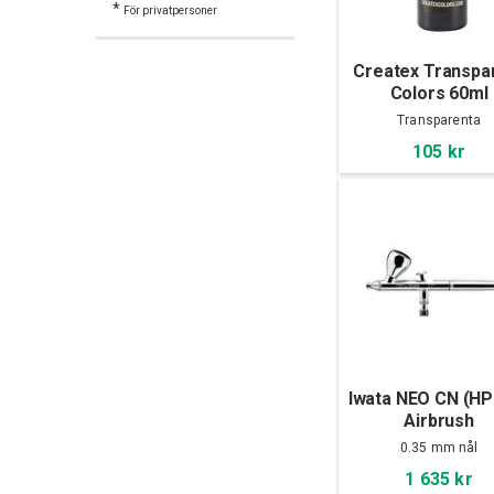
*
För privatpersoner
Createx Transpa
Colors 60ml
Transparenta
105 kr
Iwata NEO CN (HP
Airbrush
0.35 mm nål
1 635 kr