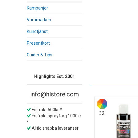
Kampanjer
Varumärken
Kundtjänst
Presentkort
Guider & Tips
Highlights Est. 2001
info@hlstore.com
Fri frakt 500kr *
32
Fri frakt sprayfärg 1000kr
*
Alltid snabba leveranser