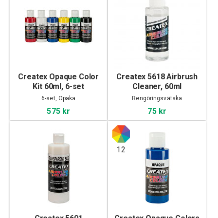
Createx Opaque Color
Createx 5618 Airbrush
Kit 60ml, 6-set
Cleaner, 60ml
6-set, Opaka
Rengöringsvätska
575 kr
75 kr
12