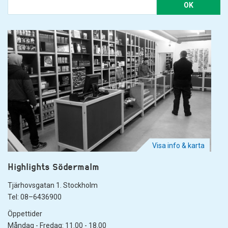
OK
Visa info & karta
Highlights Södermalm
Tjärhovsgatan 1. Stockholm
Tel: 08–6436900
Öppettider
Måndag - Fredag: 11.00 - 18.00