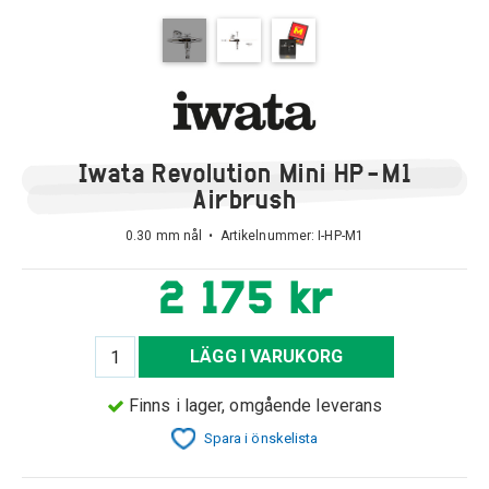
Iwata Revolution Mini HP-M1
Airbrush
0.30 mm nål • Artikelnummer:
I-HP-M1
2 175 kr
LÄGG I VARUKORG
Finns i lager, omgående leverans
Spara i önskelista