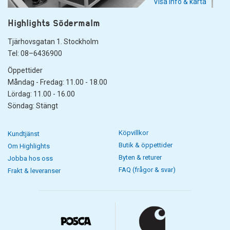
Visa info & karta
Highlights Södermalm
Tjärhovsgatan 1. Stockholm
Tel: 08–6436900
Öppettider
Måndag - Fredag: 11.00 - 18.00
Lördag: 11.00 - 16.00
Söndag: Stängt
Köpvillkor
Kundtjänst
Butik & öppettider
Om Highlights
Byten & returer
Jobba hos oss
FAQ (frågor & svar)
Frakt & leveranser