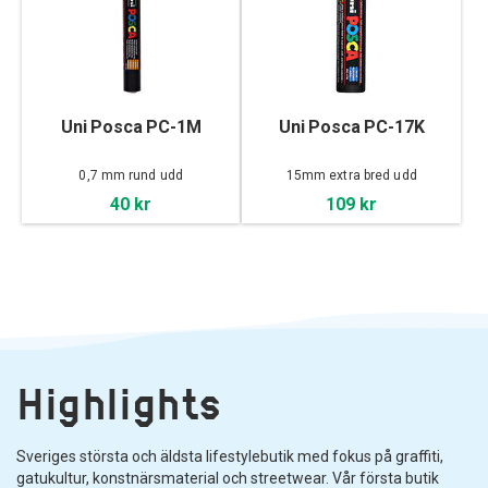
Uni Posca PC-1M
Uni Posca PC-17K
0,7 mm rund udd
15mm extra bred udd
40 kr
109 kr
Highlights
Sveriges största och äldsta lifestylebutik med fokus på graffiti,
gatukultur, konstnärsmaterial och streetwear. Vår första butik