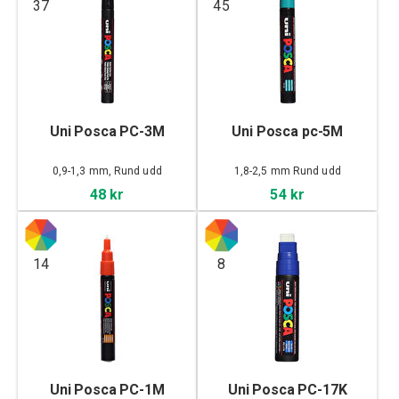
37
45
Uni Posca PC-3M
Uni Posca pc-5M
0,9-1,3 mm, Rund udd
1,8-2,5 mm Rund udd
48 kr
54 kr
14
8
Uni Posca PC-1M
Uni Posca PC-17K