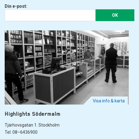
Din e-post:
OK
Visa info & karta
Highlights Södermalm
Tjärhovsgatan 1. Stockholm
Tel: 08–6436900