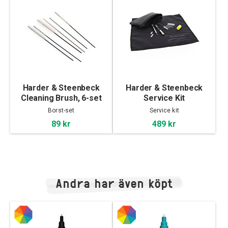
Harder & Steenbeck
Harder & Steenbeck
Cleaning Brush, 6-set
Service Kit
Borst-set
Service kit
89 kr
489 kr
Andra har även köpt