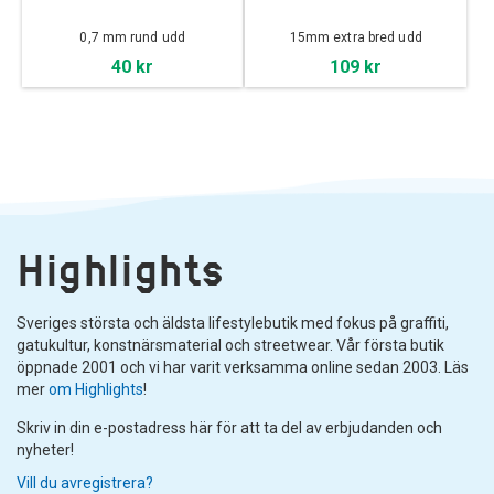
0,7 mm rund udd
15mm extra bred udd
40 kr
109 kr
Highlights
Sveriges största och äldsta lifestylebutik med fokus på graffiti,
gatukultur, konstnärsmaterial och streetwear. Vår första butik
öppnade 2001 och vi har varit verksamma online sedan 2003. Läs
mer
om Highlights
!
Skriv in din e-postadress här för att ta del av erbjudanden och
nyheter!
Vill du avregistrera?