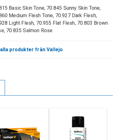
815 Basic Skin Tone, 70.845 Sunny Skin Tone,
860 Medium Flesh Tone, 70.927 Dark Flesh,
928 Light Flesh, 70.955 Flat Flesh, 70.803 Brown
e, 70.835 Salmon Rose
alla produkter från Vallejo