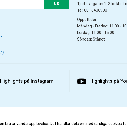
OK
Tjärhovsgatan 1. Stockhol
Tel: 08–6436900
Öppettider
Måndag - Fredag: 11.00 - 18
Lördag: 11.00 - 16.00
r
Söndag: Stängt
r)
Highlights på Instagram
Highlights på Y
 en bra användarupplevelse. Det handlar dels om nödvändiga cookies fö