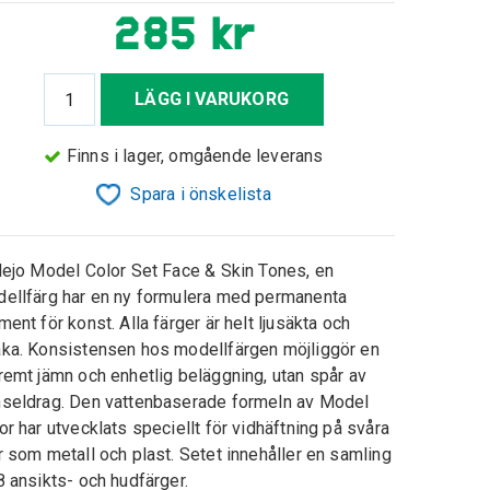
285 kr
LÄGG I VARUKORG
Finns i lager, omgående leverans
Spara i önskelista
lejo Model Color Set Face & Skin Tones, en
ellfärg har en ny formulera med permanenta
ment för konst. Alla färger är helt ljusäkta och
ka. Konsistensen hos modellfärgen möjliggör en
remt jämn och enhetlig beläggning, utan spår av
seldrag. Den vattenbaserade formeln av Model
or har utvecklats speciellt för vidhäftning på svåra
r som metall och plast. Setet innehåller en samling
8 ansikts- och hudfärger.