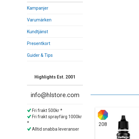
Kampanjer
Varumärken
Kundtjänst
Presentkort
Guider & Tips
Highlights Est. 2001
info@hlstore.com
Fri frakt 500kr *
Fri frakt sprayfärg 1000kr
*
208
Alltid snabba leveranser