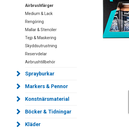
Airbrushfärger
Medium & Lack
Rengöring
Mallar & Stenciler
Tejp & Maskering
Skyddsutrustning
Reservdelar
Airbrushtillbehör
Sprayburkar
Markers & Pennor
Konstnärsmaterial
Böcker & Tidningar
Kläder