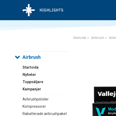
Startsida
Airbrush
Airb
Airbrush
Startsida
Nyheter
Toppsäljare
Kampanjer
Airbrushpistoler
Kompressorer
Rabatterade airbrushpaket