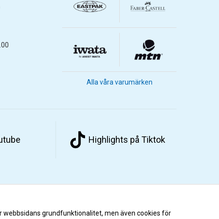
m
.00
Alla våra varumärken
outube
Highlights på Tiktok
r webbsidans grundfunktionalitet, men även cookies för