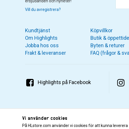
erbjudanden och nyheter!
Vill du avregistrera?
Kundtjänst
Köpvillkor
Om Highlights
Butik & öppettide
Jobba hos oss
Byten & returer
Frakt & leveranser
FAQ (frågor & sva
Highlights på Facebook
Vi använder cookies
På HLstore.com använder vi cookies för att kunna leverera