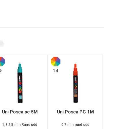
5
14
Uni Posca pc-5M
Uni Posca PC-1M
1,8-2,5 mm Rund udd
0,7 mm rund udd