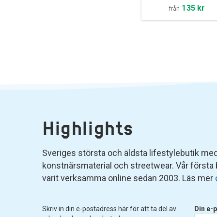
135 kr
från
Highlights
Sveriges största och äldsta lifestylebutik med 
konstnärsmaterial och streetwear. Vår första
varit verksamma online sedan 2003. Läs mer
Skriv in din e-postadress här för att ta del av
Din e-p