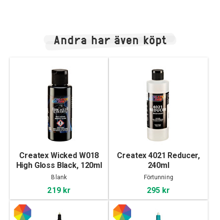
Andra har även köpt
Createx Wicked W018
Createx 4021 Reducer,
High Gloss Black, 120ml
240ml
Blank
Förtunning
219 kr
295 kr