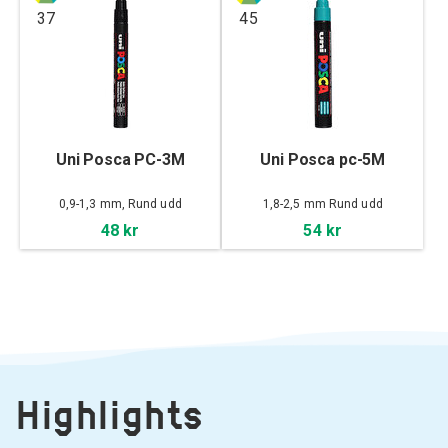
37
45
Uni Posca PC-3M
Uni Posca pc-5M
0,9-1,3 mm, Rund udd
1,8-2,5 mm Rund udd
48 kr
54 kr
Highlights