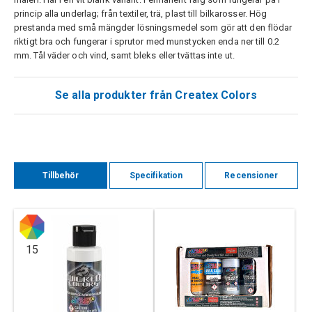
princip alla underlag; från textiler, trä, plast till bilkarosser. Hög
prestanda med små mängder lösningsmedel som gör att den flödar
riktigt bra och fungerar i sprutor med munstycken enda ner till 0.2
mm. Tål väder och vind, samt bleks eller tvättas inte ut.
Se alla produkter från Createx Colors
Tillbehör
Specifikation
Recensioner
15