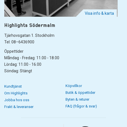
Visa info & karta
Highlights Södermalm
Tjärhovsgatan 1. Stockholm
Tel: 08–6436900
Öppettider
Måndag - Fredag: 11.00 - 18.00
Lördag: 11.00 - 16.00
Söndag: Stängt
Köpvillkor
Kundtjänst
Butik & öppettider
Om Highlights
Byten & returer
Jobba hos oss
FAQ (frågor & svar)
Frakt & leveranser