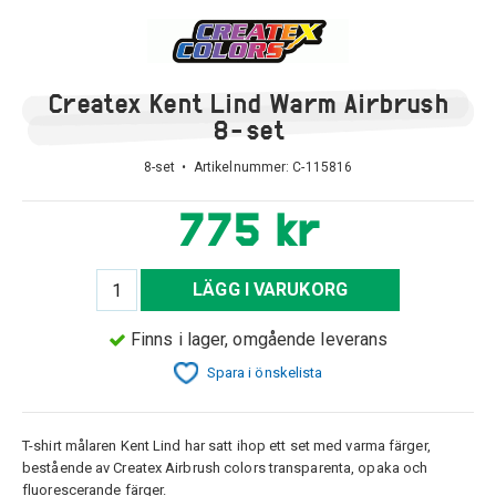
Createx Kent Lind Warm Airbrush
8-set
8-set • Artikelnummer:
C-115816
775 kr
LÄGG I VARUKORG
Finns i lager, omgående leverans
Spara i önskelista
T-shirt målaren Kent Lind har satt ihop ett set med varma färger,
bestående av Createx Airbrush colors transparenta, opaka och
fluorescerande färger.