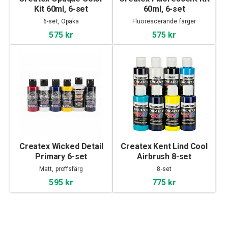
Kit 60ml, 6-set
60ml, 6-set
6-set, Opaka
Fluorescerande färger
575 kr
575 kr
Createx Wicked Detail
Createx Kent Lind Cool
Primary 6-set
Airbrush 8-set
Matt, proffsfärg
8-set
595 kr
775 kr