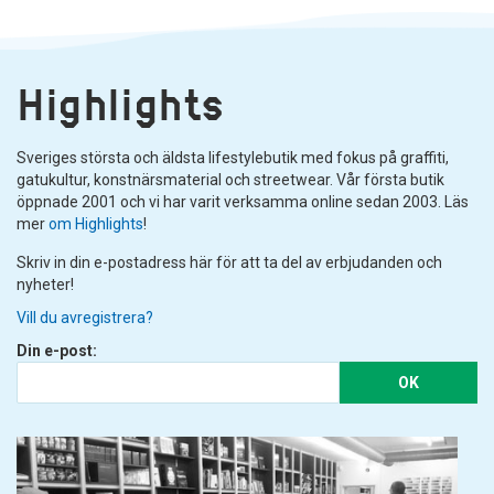
Highlights
Sveriges största och äldsta lifestylebutik med fokus på graffiti,
gatukultur, konstnärsmaterial och streetwear. Vår första butik
öppnade 2001 och vi har varit verksamma online sedan 2003. Läs
mer
om Highlights
!
Skriv in din e-postadress här för att ta del av erbjudanden och
nyheter!
Vill du avregistrera?
Din e-post:
OK