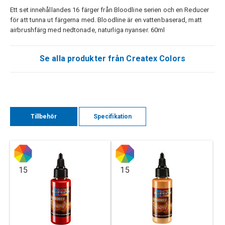
Ett set innehållandes 16 färger från Bloodline serien och en Reducer
för att tunna ut färgerna med. Bloodline är en vattenbaserad, matt
airbrushfärg med nedtonade, naturliga nyanser. 60ml
Se alla produkter från Createx Colors
Tillbehör
Specifikation
15
15