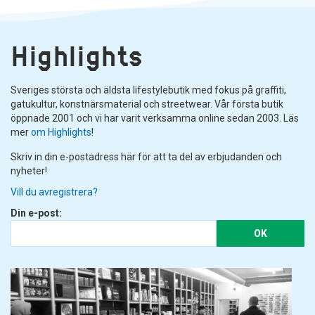
Highlights
Sveriges största och äldsta lifestylebutik med fokus på graffiti,
gatukultur, konstnärsmaterial och streetwear. Vår första butik
öppnade 2001 och vi har varit verksamma online sedan 2003. Läs
mer
om Highlights
!
Skriv in din e-postadress här för att ta del av erbjudanden och
nyheter!
Vill du avregistrera?
Din e-post:
OK