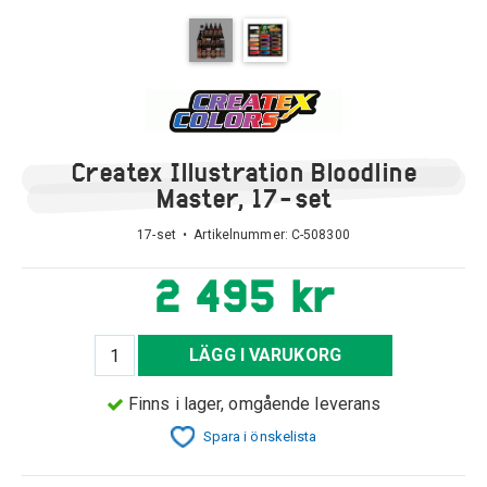
Createx Illustration Bloodline
Master, 17-set
17-set • Artikelnummer:
C-508300
2 495 kr
LÄGG I VARUKORG
Finns i lager, omgående leverans
Spara i önskelista