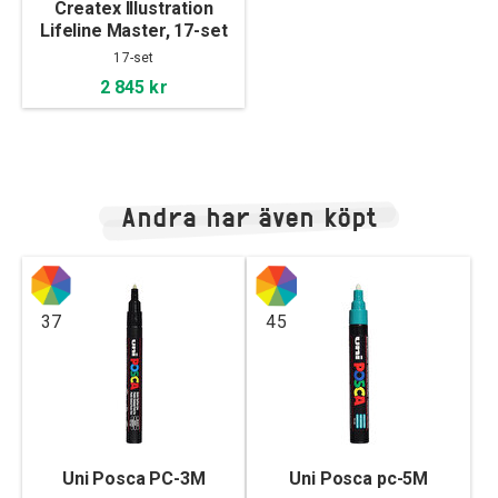
Createx Illustration
Lifeline Master, 17-set
17-set
2 845 kr
Andra har även köpt
37
45
Uni Posca PC-3M
Uni Posca pc-5M