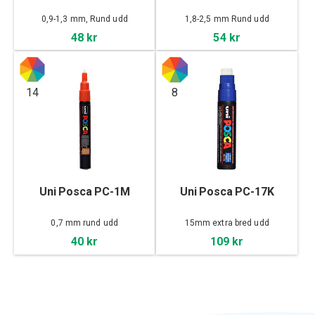
0,9-1,3 mm, Rund udd
1,8-2,5 mm Rund udd
48 kr
54 kr
14
8
Uni Posca PC-1M
Uni Posca PC-17K
0,7 mm rund udd
15mm extra bred udd
40 kr
109 kr