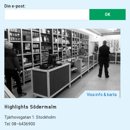
Din e-post:
OK
Visa info & karta
Highlights Södermalm
Tjärhovsgatan 1. Stockholm
Tel: 08–6436900