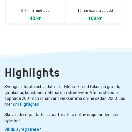
0,7 mm rund udd
15mm extra bred udd
40 kr
109 kr
Highlights
Sveriges största och äldsta lifestylebutik med fokus på graffiti,
gatukultur, konstnärsmaterial och streetwear. Vår första butik
öppnade 2001 och vi har varit verksamma online sedan 2003. Läs
mer
om Highlights
!
Skriv in din e-postadress här för att ta del av erbjudanden och
nyheter!
Vill du avregistrera?