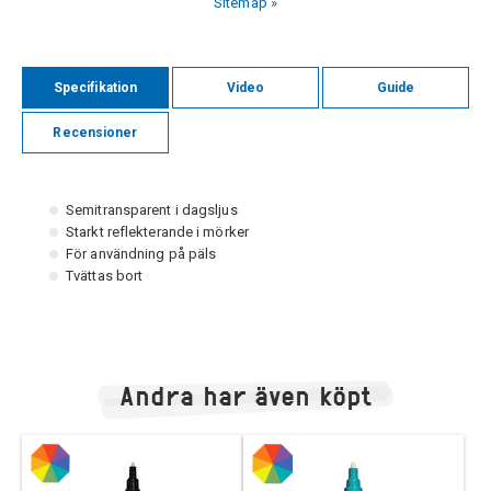
Sitemap »
Specifikation
Video
Guide
Recensioner
Semitransparent i dagsljus
Starkt reflekterande i mörker
För användning på päls
Tvättas bort
Andra har även köpt