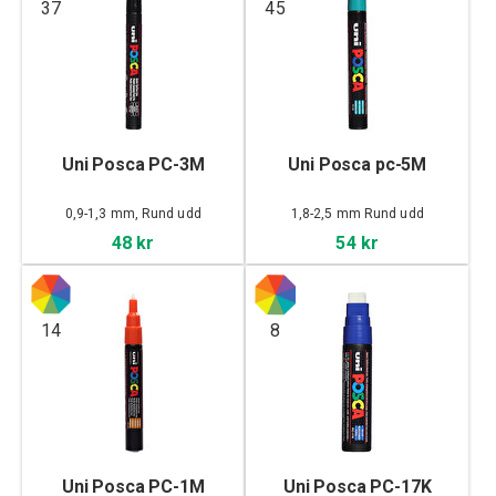
37
45
Uni Posca PC-3M
Uni Posca pc-5M
0,9-1,3 mm, Rund udd
1,8-2,5 mm Rund udd
48 kr
54 kr
14
8
Uni Posca PC-1M
Uni Posca PC-17K