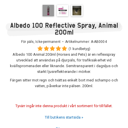
Albedo 100 Reflective Spray, Animal
200ml
För päls, Icke-permanent • Artikelnummer:
A-AB0004
(1 kundbetyg)
Albedo 100 Animal 200ml (Horses and Pets) är en reflexspray
utvecklad att användas på djurpäls, för trafiksäkerhet vid
kvällspromenaden eller liknande. Semitransparent i dagsljus och
starkt ljusreflekterande i mörker.
Färgen sitter mot regn och tvättas enkelt bort med schampo och
vatten, påverkar inte pälsen. 200ml.
Tyvärr ingår inte denna produkt i vårt sortiment för tillfället.
Till butikens startsida »