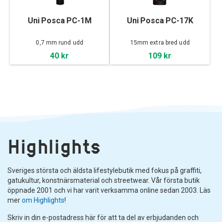
Uni Posca PC-1M
Uni Posca PC-17K
0,7 mm rund udd
15mm extra bred udd
40 kr
109 kr
Highlights
Sveriges största och äldsta lifestylebutik med fokus på graffiti,
gatukultur, konstnärsmaterial och streetwear. Vår första butik
öppnade 2001 och vi har varit verksamma online sedan 2003. Läs
mer
om Highlights
!
Skriv in din e-postadress här för att ta del av erbjudanden och