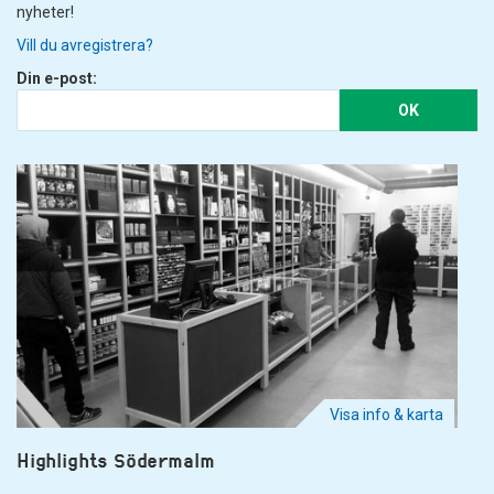
nyheter!
Vill du avregistrera?
Din e-post:
OK
Visa info & karta
Highlights Södermalm