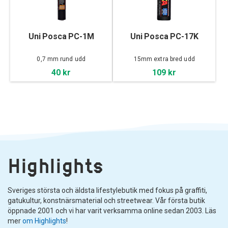
Uni Posca PC-1M
Uni Posca PC-17K
0,7 mm rund udd
15mm extra bred udd
40 kr
109 kr
Highlights
Sveriges största och äldsta lifestylebutik med fokus på graffiti,
gatukultur, konstnärsmaterial och streetwear. Vår första butik
öppnade 2001 och vi har varit verksamma online sedan 2003. Läs
mer
om Highlights
!