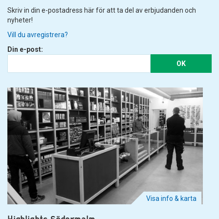
Skriv in din e-postadress här för att ta del av erbjudanden och
nyheter!
Vill du avregistrera?
Din e-post:
OK
Visa info & karta
Highlights Södermalm