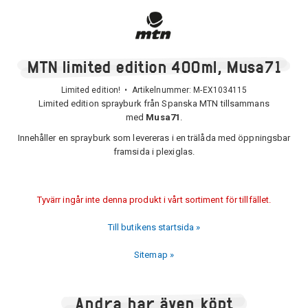
MTN limited edition 400ml, Musa71
Limited edition! • Artikelnummer:
M-EX1034115
Limited edition sprayburk från Spanska MTN tillsammans
med
Musa71
.
Innehåller en sprayburk som levereras i en trälåda med öppningsbar
framsida i plexiglas.
Tyvärr ingår inte denna produkt i vårt sortiment för tillfället.
Till butikens startsida »
Sitemap »
Andra har även köpt