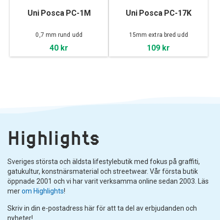
Uni Posca PC-1M
Uni Posca PC-17K
0,7 mm rund udd
15mm extra bred udd
40 kr
109 kr
Highlights
Sveriges största och äldsta lifestylebutik med fokus på graffiti,
gatukultur, konstnärsmaterial och streetwear. Vår första butik
öppnade 2001 och vi har varit verksamma online sedan 2003. Läs
mer
om Highlights
!
Skriv in din e-postadress här för att ta del av erbjudanden och
nyheter!