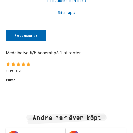
Till butikens startsida »
Sitemap »
Recensioner
Medelbetyg
5
/5 baserat på
1
st röster.
2019-10-25
Prima
Andra har även köpt