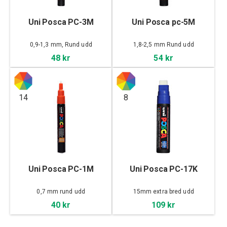
Uni Posca PC-3M
Uni Posca pc-5M
0,9-1,3 mm, Rund udd
1,8-2,5 mm Rund udd
48 kr
54 kr
14
8
Uni Posca PC-1M
Uni Posca PC-17K
0,7 mm rund udd
15mm extra bred udd
40 kr
109 kr