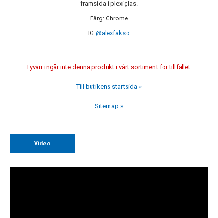
framsida i plexiglas.
Färg: Chrome
IG
@alexfakso
Tyvärr ingår inte denna produkt i vårt sortiment för tillfället.
Till butikens startsida »
Sitemap »
Video