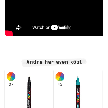
Andra har även köpt
37
45