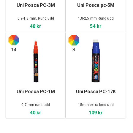
Uni Posca PC-3M
Uni Posca pc-5M
0,9-1,3 mm, Rund udd
1,8-2,5 mm Rund udd
48 kr
54 kr
14
8
Uni Posca PC-1M
Uni Posca PC-17K
0,7 mm rund udd
15mm extra bred udd
40 kr
109 kr