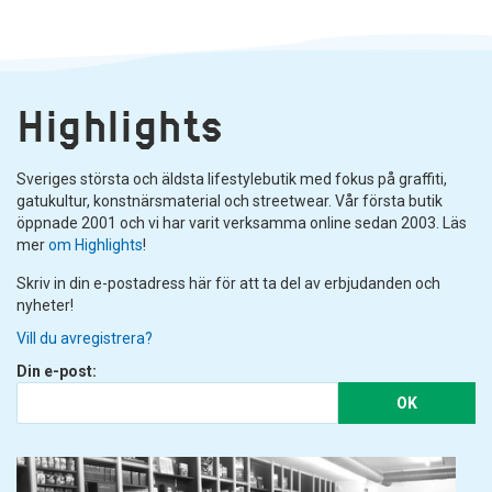
Highlights
Sveriges största och äldsta lifestylebutik med fokus på graffiti,
gatukultur, konstnärsmaterial och streetwear. Vår första butik
öppnade 2001 och vi har varit verksamma online sedan 2003. Läs
mer
om Highlights
!
Skriv in din e-postadress här för att ta del av erbjudanden och
nyheter!
Vill du avregistrera?
Din e-post:
OK