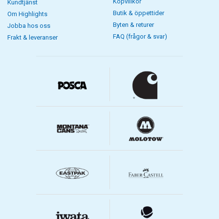
Köpvillkor
Kundtjänst
Butik & öppettider
Om Highlights
Byten & returer
Jobba hos oss
FAQ (frågor & svar)
Frakt & leveranser