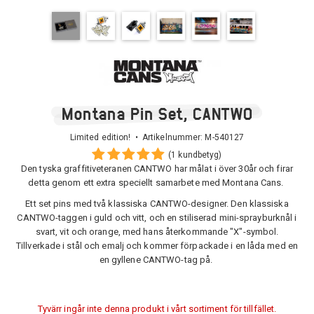
Montana Pin Set, CANTWO
Limited edition! • Artikelnummer:
M-540127
(1 kundbetyg)
Den tyska graffitiveteranen CANTWO har målat i över 30år och firar
detta genom ett extra speciellt samarbete med Montana Cans.
Ett set pins med två klassiska CANTWO-designer. Den klassiska
CANTWO-taggen i guld och vitt, och en stiliserad mini-sprayburknål i
svart, vit och orange, med hans återkommande "X"-symbol.
Tillverkade i stål och emalj och kommer förpackade i en låda med en
en gyllene CANTWO-tag på.
Tyvärr ingår inte denna produkt i vårt sortiment för tillfället.