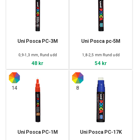
Uni Posca PC-3M
Uni Posca pc-5M
0,9-1,3 mm, Rund udd
1,8-2,5 mm Rund udd
48 kr
54 kr
14
8
Uni Posca PC-1M
Uni Posca PC-17K