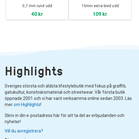
0,7 mm rund udd
15mm extra bred udd
40 kr
109 kr
Highlights
Sveriges största och äldsta lifestylebutik med fokus på graffiti,
gatukultur, konstnärsmaterial och streetwear. Vår första butik
öppnade 2001 och vi har varit verksamma online sedan 2003. Läs
mer
om Highlights
!
Skriv in din e-postadress här för att ta del av erbjudanden och
nyheter!
Vill du avregistrera?