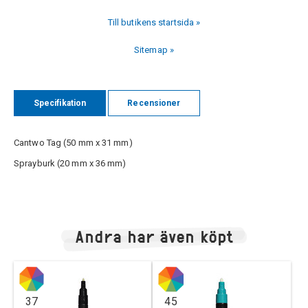
Till butikens startsida »
Sitemap »
Specifikation
Recensioner
Cantwo Tag (50 mm x 31 mm)
Sprayburk (20 mm x 36 mm)
Andra har även köpt
37
45