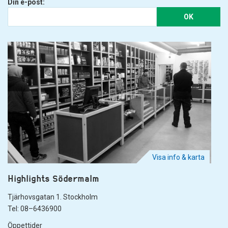
Din e-post:
OK
Visa info & karta
Highlights Södermalm
Tjärhovsgatan 1. Stockholm
Tel: 08–6436900
Öppettider