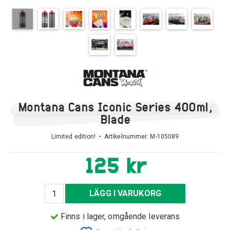
Montana Cans Iconic Series 400ml,
Blade
Limited edition! • Artikelnummer:
M-105089
125 kr
LÄGG I VARUKORG
Finns i lager, omgående leverans