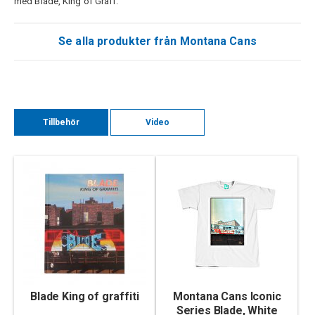
med Blade, King of Graff.
Se alla produkter från Montana Cans
Tillbehör
Video
Blade King of graffiti
Montana Cans Iconic
Series Blade, White