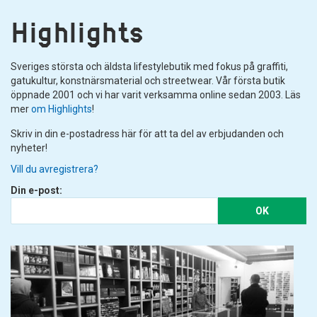
Highlights
Sveriges största och äldsta lifestylebutik med fokus på graffiti,
gatukultur, konstnärsmaterial och streetwear. Vår första butik
öppnade 2001 och vi har varit verksamma online sedan 2003. Läs
mer
om Highlights
!
Skriv in din e-postadress här för att ta del av erbjudanden och
nyheter!
Vill du avregistrera?
Din e-post:
OK