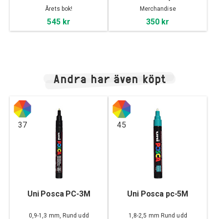
Årets bok!
Merchandise
545 kr
350 kr
Andra har även köpt
37
45
Uni Posca PC-3M
Uni Posca pc-5M
0,9-1,3 mm, Rund udd
1,8-2,5 mm Rund udd