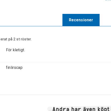
Recensioner
serat på
2
st röster.
För kletigt.
finlirscap
Andra har även köpt