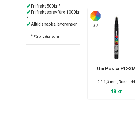
Fri frakt 500kr *
Fri frakt sprayfärg 1000kr
*
Alltid snabba leveranser
37
*
För privatpersoner
Uni Posca PC-3
0,9-1,3 mm, Rund ud
48 kr