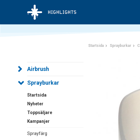
Startsida
Sprayburkar
C
Airbrush
Sprayburkar
Startsida
Nyheter
Toppsäljare
Kampanjer
Sprayfärg