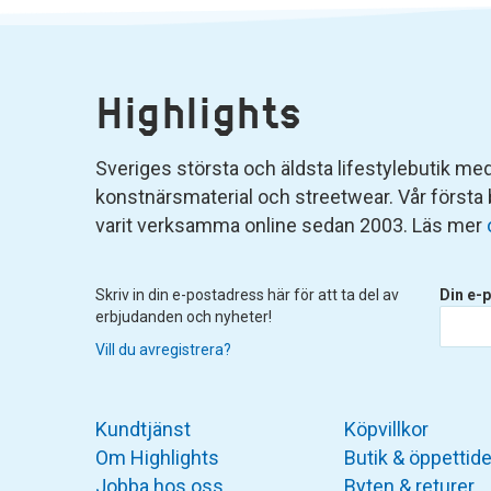
Highlights
Sveriges största och äldsta lifestylebutik med 
konstnärsmaterial och streetwear. Vår första
varit verksamma online sedan 2003. Läs mer
Skriv in din e-postadress här för att ta del av
Din e-p
erbjudanden och nyheter!
Vill du avregistrera?
Kundtjänst
Köpvillkor
Om Highlights
Butik & öppettide
Jobba hos oss
Byten & returer