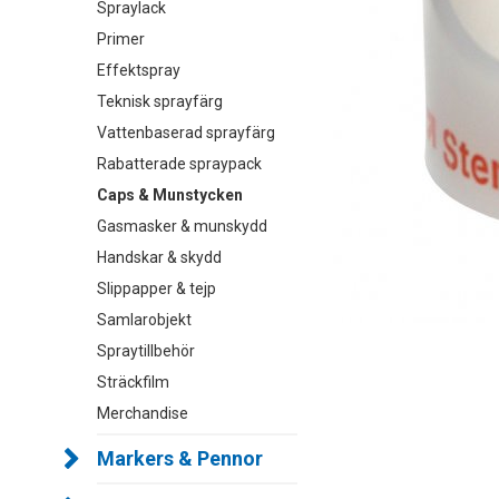
Spraylack
Primer
Effektspray
Teknisk sprayfärg
Vattenbaserad sprayfärg
Rabatterade spraypack
Caps & Munstycken
Gasmasker & munskydd
Handskar & skydd
Slippapper & tejp
Samlarobjekt
Spraytillbehör
Sträckfilm
Merchandise
Markers & Pennor