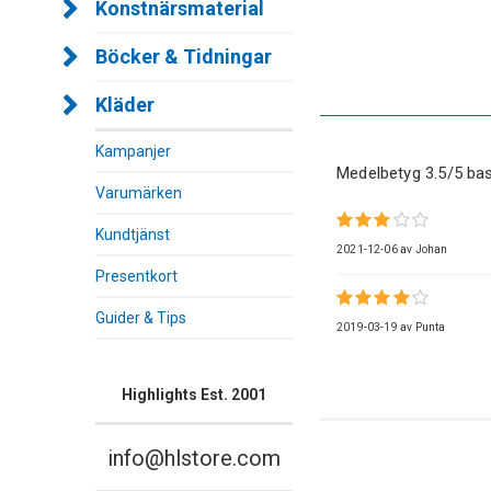
Konstnärsmaterial
Böcker & Tidningar
Kläder
Kampanjer
Medelbetyg
3.5
/5 ba
Varumärken
Kundtjänst
2021-12-06
av
Johan
Presentkort
Guider & Tips
2019-03-19
av
Punta
Highlights Est. 2001
info@hlstore.com