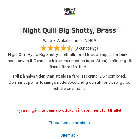
Night Quill Big Shotty, Brass
Wide • Artikelnummer:
N-NQ9
(3 kundbetyg)
Night Quill Hydra Big Shotty, är ett ultrabrett lock designat för burkar
med honventil. Denna lock kommer med en tapp (Stem) i mässing för
ännu bättre färgflöde.
Fyll på halva tiden utan att slösa färg. Täckning: 25-40cm bred.
Den här capen är lösningsmedelsbeständig och till för att rengöras
och återanvändas.
Tyvärr ingår inte denna produkt i vårt sortiment för tillfället.
Till butikens startsida »
Sitemap »