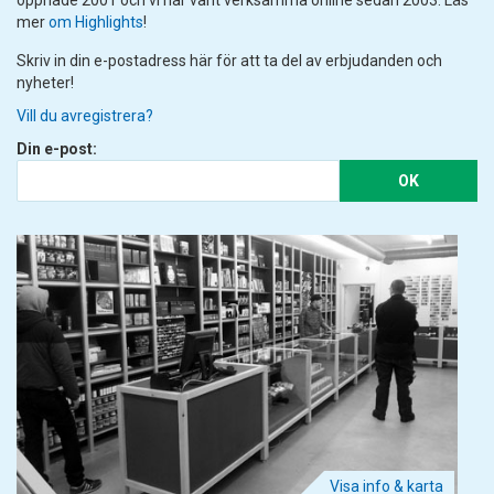
öppnade 2001 och vi har varit verksamma online sedan 2003. Läs
mer
om Highlights
!
Skriv in din e-postadress här för att ta del av erbjudanden och
nyheter!
Vill du avregistrera?
Din e-post:
OK
Visa info & karta