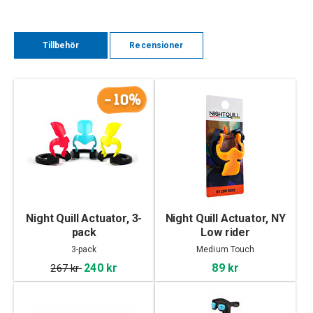
Tillbehör
Recensioner
-10%
Night Quill Actuator, 3-
Night Quill Actuator, NY
pack
Low rider
3-pack
Medium Touch
240 kr
89 kr
267 kr