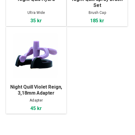
Set
Ultra Wide
Brush Cap
35 kr
185 kr
Night Quill Violet Reign,
3,18mm Adapter
Adapter
45 kr