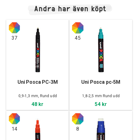
Andra har även köpt
37
45
Uni Posca PC-3M
Uni Posca pc-5M
0,9-1,3 mm, Rund udd
1,8-2,5 mm Rund udd
48 kr
54 kr
14
8