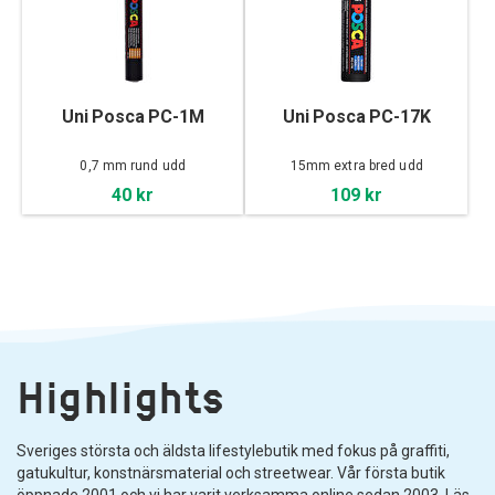
Uni Posca PC-1M
Uni Posca PC-17K
0,7 mm rund udd
15mm extra bred udd
40 kr
109 kr
Highlights
Sveriges största och äldsta lifestylebutik med fokus på graffiti,
gatukultur, konstnärsmaterial och streetwear. Vår första butik