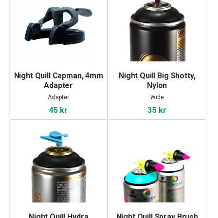
Night Quill Capman, 4mm
Night Quill Big Shotty,
Adapter
Nylon
Adapter
Wide
45 kr
35 kr
Night Quill Hydra
Night Quill Spray Brush