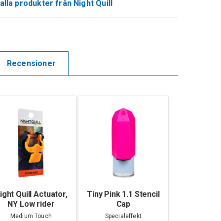
alla produkter från Night Quill
Recensioner
ight Quill Actuator,
Tiny Pink 1.1 Stencil
NY Low rider
Cap
Medium Touch
Specialeffekt