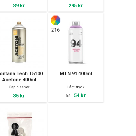
89 kr
295 kr
216
ontana Tech T5100
MTN 94 400ml
Acetone 400ml
Cap cleaner
Lågt tryck
54 kr
85 kr
från