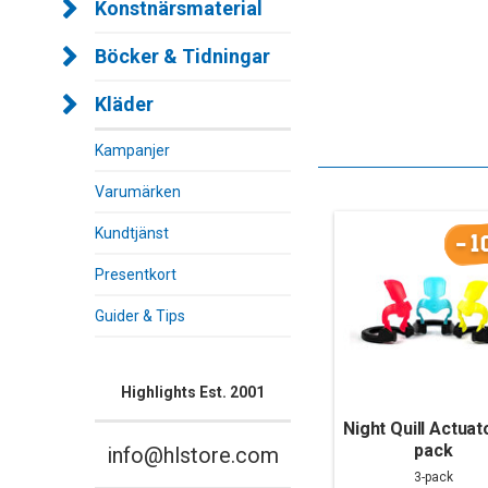
Konstnärsmaterial
Böcker & Tidningar
Kläder
Kampanjer
Varumärken
Kundtjänst
-1
Presentkort
Guider & Tips
Highlights Est. 2001
Night Quill Actuato
pack
info@hlstore.com
3-pack