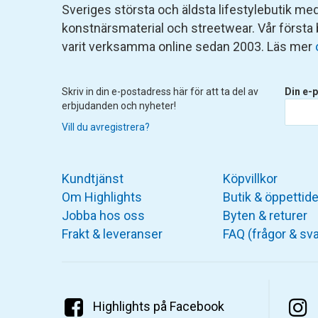
Sveriges största och äldsta lifestylebutik med 
konstnärsmaterial och streetwear. Vår första
varit verksamma online sedan 2003. Läs mer
Skriv in din e-postadress här för att ta del av
Din e-p
erbjudanden och nyheter!
Vill du avregistrera?
Kundtjänst
Köpvillkor
Om Highlights
Butik & öppettide
Jobba hos oss
Byten & returer
Frakt & leveranser
FAQ (frågor & sva
Highlights på Facebook