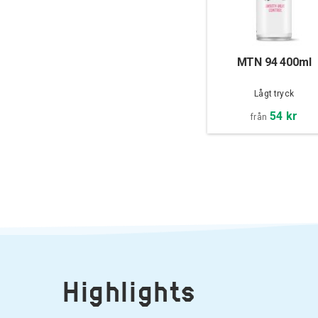
MTN 94 400ml
Lågt tryck
54 kr
från
Highlights