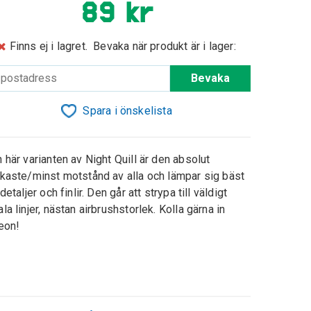
89 kr
Finns ej i lagret.
Bevaka när produkt är i lager:
Bevaka
Spara i önskelista
 här varianten av Night Quill är den absolut
kaste/minst motstånd av alla och lämpar sig bäst
 detaljer och finlir. Den går att strypa till väldigt
la linjer, nästan airbrushstorlek. Kolla gärna in
eon!