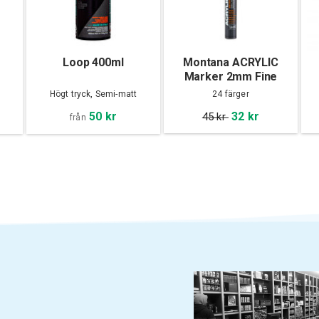
Loop 400ml
Montana ACRYLIC
Marker 2mm Fine
Högt tryck, Semi-matt
24 färger
50 kr
32 kr
45 kr
från