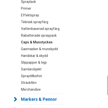
Spraylack
Primer
Effektspray
Teknisk sprayfärg
Vattenbaserad sprayfärg
Rabatterade spraypack
Caps & Munstycken
Gasmasker & munskydd
Handskar & skydd
Slippapper & tejp
Samlarobjekt
Spraytillbehör
Sträckfilm
Merchandise
Markers & Pennor