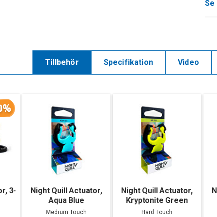
Se 
Tillbehör
Specifikation
Video
0%
r, 3-
Night Quill Actuator,
Night Quill Actuator,
N
Aqua Blue
Kryptonite Green
Medium Touch
Hard Touch