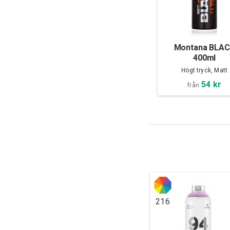
Montana BLA
400ml
Högt tryck, Matt
54 kr
från
216