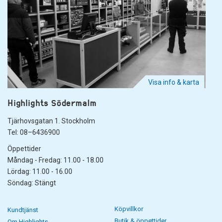
Visa info & karta
Highlights Södermalm
Tjärhovsgatan 1. Stockholm
Tel: 08–6436900
Öppettider
Måndag - Fredag: 11.00 - 18.00
Lördag: 11.00 - 16.00
Söndag: Stängt
Köpvillkor
Kundtjänst
Butik & öppettider
Om Highlights