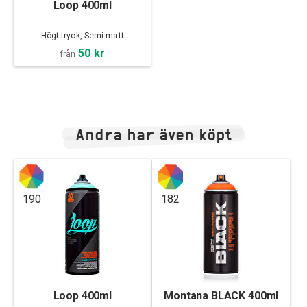
Loop 400ml
Högt tryck, Semi-matt
50 kr
från
Andra har även köpt
190
182
Loop 400ml
Montana BLACK 400ml