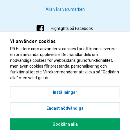
Alla våra varumärken
Highlights på Facebook
Vi använder cookies
Highlights på Instagram
På HLstore.com använder vi cookies för att kunna leverera
Highlights på Youtube
en bra användarupplevelse. Det handlar dels om
nödvändiga cookies för webbsidans grundfunktionalitet,
men även cookies för prestanda, personalisering och
Highlights på Tiktok
funktionalitet etc. Vi rekommenderar att klicka på "Godkänn
alla" men valet gör du!
Inställningar
Endast nödvändiga
© 2001–2026 Highlights/KR Distribution AB.
Godkänn alla