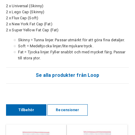
2 x Universal (Skinny)
2 x Lego Cap (Skinny)
2 x Flux Cap (Soft)
2 x New York Fat Cap (Fat)
2 x Super Yellow Fat Cap (Fat)
Skinny = Tunna linjer. Passar utmärkt för att göra fina detaljer.
Soft = Medeltjocka linjer/lite mjukare tryck.
Fat = Tjocka linjer. Fyller snabbt och med mycket färg. Passar
till stora ytor.
Se alla produkter från Loop
Tillbehör
Recensioner