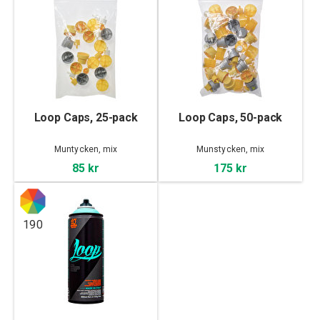
Loop Caps, 25-pack
Loop Caps, 50-pack
Muntycken, mix
Munstycken, mix
85 kr
175 kr
190