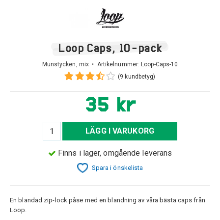
Loop Caps, 10-pack
Munstycken, mix • Artikelnummer:
Loop-Caps-10
(9 kundbetyg)
35 kr
LÄGG I VARUKORG
Finns i lager, omgående leverans
Spara i önskelista
En blandad zip-lock påse med en blandning av våra bästa caps från
Loop.