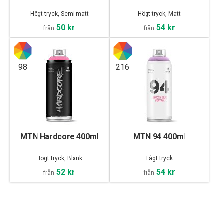
Högt tryck, Semi-matt
Högt tryck, Matt
50 kr
54 kr
från
från
98
216
MTN Hardcore 400ml
MTN 94 400ml
Högt tryck, Blank
Lågt tryck
52 kr
54 kr
från
från