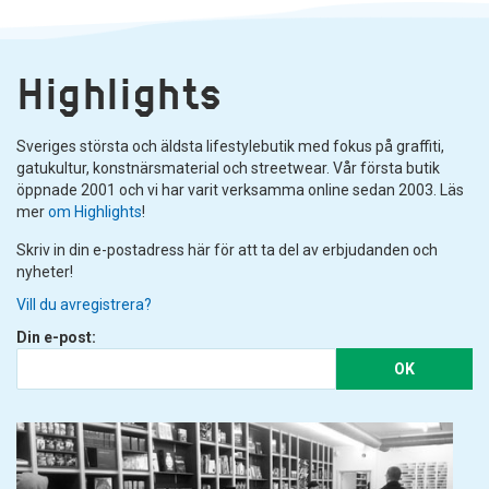
Highlights
Sveriges största och äldsta lifestylebutik med fokus på graffiti,
gatukultur, konstnärsmaterial och streetwear. Vår första butik
öppnade 2001 och vi har varit verksamma online sedan 2003. Läs
mer
om Highlights
!
Skriv in din e-postadress här för att ta del av erbjudanden och
nyheter!
Vill du avregistrera?
Din e-post:
OK