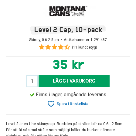
Level 2 Cap, 10-pack
Skinny, 0.6-2.5cm • Artikelnummer:
L-291487
(11 kundbetyg)
35 kr
LÄGG I VARUKORG
Finns i lager, omgående leverans
Spara i önskelista
Level 2 är en fine skinnycap. Bredden på strålen blir ca 0.6 - 2.5cm.
För att få så smal stråle som möjligt håller du burken närmare
objektet, och för större längre ifrån.