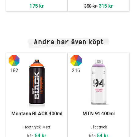
175 kr
315 kr
350 kr
Andra har även köpt
182
216
Montana BLACK 400ml
MTN 94 400ml
Högt tryck, Matt
Lågt tryck
54 kr
54 kr
från
från