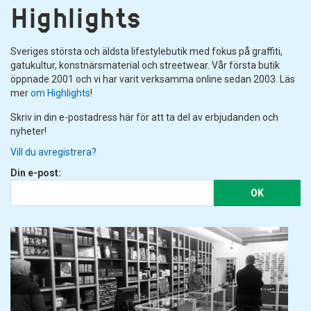
Highlights
Sveriges största och äldsta lifestylebutik med fokus på graffiti,
gatukultur, konstnärsmaterial och streetwear. Vår första butik
öppnade 2001 och vi har varit verksamma online sedan 2003. Läs
mer
om Highlights
!
Skriv in din e-postadress här för att ta del av erbjudanden och
nyheter!
Vill du avregistrera?
Din e-post:
OK