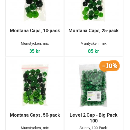
Montana Caps, 10-pack
Montana Caps, 25-pack
Munstycken, mix
Muntycken, mix
35 kr
85 kr
-10%
Montana Caps, 50-pack
Level 2 Cap - Big Pack
100
Munstycken, mix
Skinny, 100-Pack!