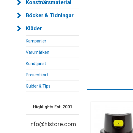
Konstnärsmaterial
Böcker & Tidningar
Kläder
Kampanjer
Varumärken
Kundtjänst
Presentkort
Guider & Tips
Highlights Est. 2001
info@hlstore.com