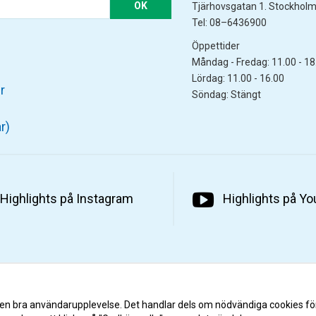
OK
Tjärhovsgatan 1. Stockhol
Tel: 08–6436900
Öppettider
Måndag - Fredag: 11.00 - 18
Lördag: 11.00 - 16.00
r
Söndag: Stängt
r)
Highlights på Instagram
Highlights på Y
 en bra användarupplevelse. Det handlar dels om nödvändiga cookies fö