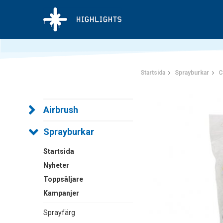
Startsida
Sprayburkar
C
Airbrush
Sprayburkar
Startsida
Nyheter
Toppsäljare
Kampanjer
Sprayfärg