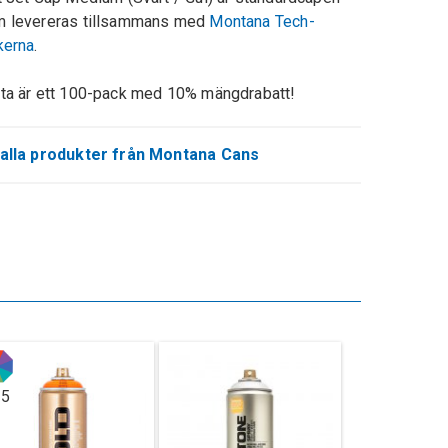
 levereras tillsammans med
Montana Tech-
kerna
.
ta är ett 100-pack med 10% mängdrabatt!
alla produkter från Montana Cans
15