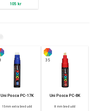
105 kr
8
35
Uni Posca PC-17K
Uni Posca PC-8K
15mm extra bred udd
8 mm bred udd