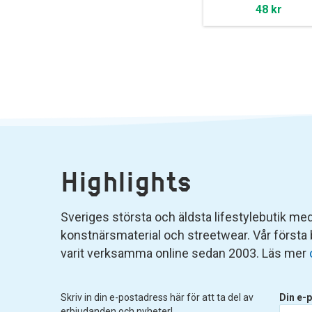
48 kr
Highlights
Sveriges största och äldsta lifestylebutik med 
konstnärsmaterial och streetwear. Vår första
varit verksamma online sedan 2003. Läs mer
Skriv in din e-postadress här för att ta del av
Din e-p
erbjudanden och nyheter!