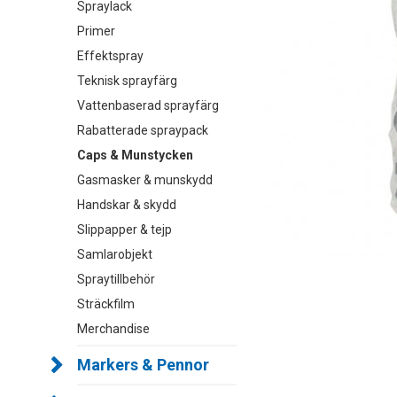
Spraylack
Primer
Effektspray
Teknisk sprayfärg
Vattenbaserad sprayfärg
Rabatterade spraypack
Caps & Munstycken
Gasmasker & munskydd
Handskar & skydd
Slippapper & tejp
Samlarobjekt
Spraytillbehör
Sträckfilm
Merchandise
Markers & Pennor