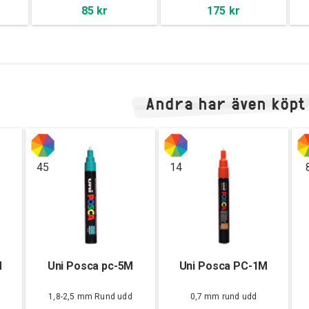
85 kr
175 kr
Andra har även köpt
45
14
M
Uni Posca pc-5M
Uni Posca PC-1M
d
1,8-2,5 mm Rund udd
0,7 mm rund udd