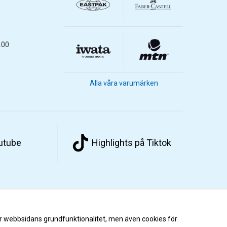
m
.00
Alla våra varumärken
outube
Highlights på Tiktok
r webbsidans grundfunktionalitet, men även cookies för