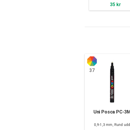
35 kr
37
Uni Posca PC-3
0,9-1,3 mm, Rund ud