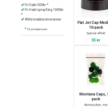
Fri frakt 500kr *
Fri frakt sprayfärg 1000kr
*
Alltid snabba leveranser
Flat Jet Cap Med
10-pack
*
För privatpersoner
Special effekt
35 kr
Montana Caps, 
pack
Munstycken, mix