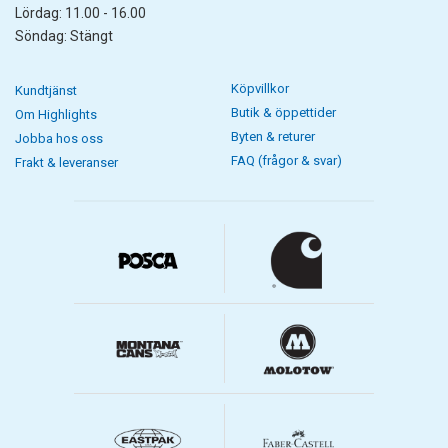
Lördag: 11.00 - 16.00
Söndag: Stängt
Köpvillkor
Kundtjänst
Butik & öppettider
Om Highlights
Byten & returer
Jobba hos oss
FAQ (frågor & svar)
Frakt & leveranser