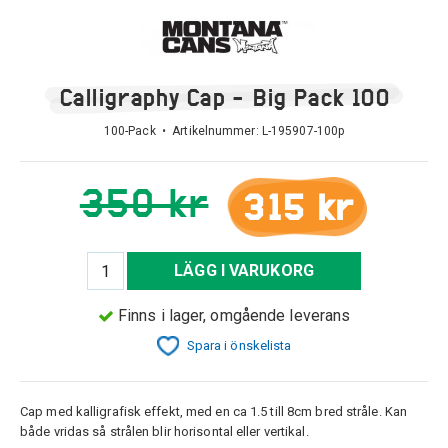
Calligraphy Cap - Big Pack 100
100-Pack • Artikelnummer:
L-195907-100p
350 kr
315 kr
LÄGG I VARUKORG
Finns i lager, omgående leverans
Spara i önskelista
Cap med kalligrafisk effekt, med en ca 1.5 till 8cm bred stråle. Kan
både vridas så strålen blir horisontal eller vertikal.