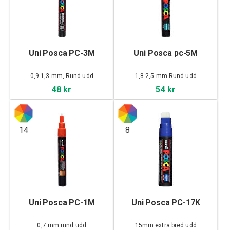
Uni Posca PC-3M
Uni Posca pc-5M
0,9-1,3 mm, Rund udd
1,8-2,5 mm Rund udd
48 kr
54 kr
14
8
Uni Posca PC-1M
Uni Posca PC-17K
0,7 mm rund udd
15mm extra bred udd