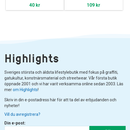
40 kr
109 kr
Highlights
Sveriges största och äldsta lifestylebutik med fokus på graffiti,
gatukultur, konstnärsmaterial och streetwear. Vår första butik
öppnade 2001 och vi har varit verksamma online sedan 2003. Läs
mer
om Highlights
!
Skriv in din e-postadress här för att ta del av erbjudanden och
nyheter!
Vill du avregistrera?
Din e-post: