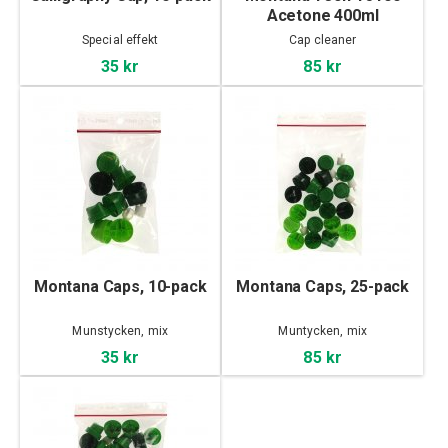
Acetone 400ml
Special effekt
Cap cleaner
35 kr
85 kr
Montana Caps, 10-pack
Montana Caps, 25-pack
Munstycken, mix
Muntycken, mix
35 kr
85 kr