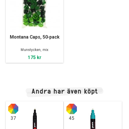
Montana Caps, 50-pack
Munstycken, mix
175 kr
Andra har även köpt
37
45