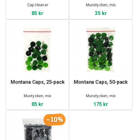
Cap cleaner
Munstycken, mix
85 kr
35 kr
Montana Caps, 25-pack
Montana Caps, 50-pack
Muntycken, mix
Munstycken, mix
85 kr
175 kr
-10%