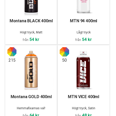
Montana BLACK 400ml
MTN 94 400ml
Högt tryck, Matt
Lågt tryck
54 kr
54 kr
från
från
215
50
Montana GOLD 400ml
MTN VICE 400ml
Hemmafixarnas val!
Högt tryck, Satin
64 kr
48 kr
från
från