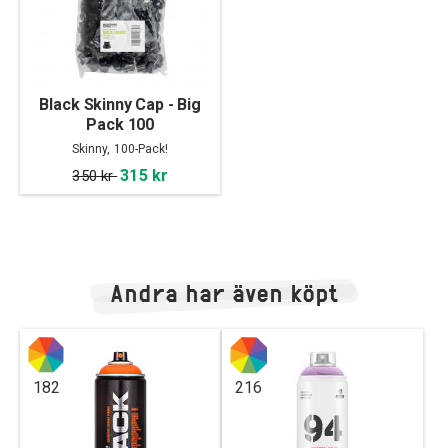
Black Skinny Cap - Big
Pack 100
Skinny, 100-Pack!
315 kr
350 kr
Andra har även köpt
182
216