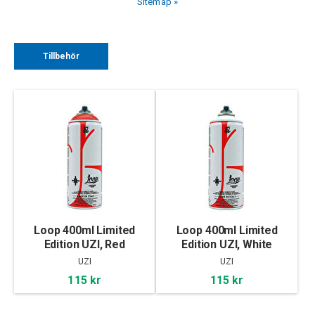
Sitemap »
Tillbehör
Loop 400ml Limited
Loop 400ml Limited
Edition UZI, Red
Edition UZI, White
UZI
UZI
115 kr
115 kr