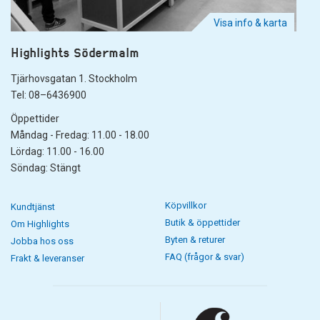
Visa info & karta
Highlights Södermalm
Tjärhovsgatan 1. Stockholm
Tel: 08–6436900
Öppettider
Måndag - Fredag: 11.00 - 18.00
Lördag: 11.00 - 16.00
Söndag: Stängt
Köpvillkor
Kundtjänst
Butik & öppettider
Om Highlights
Byten & returer
Jobba hos oss
FAQ (frågor & svar)
Frakt & leveranser