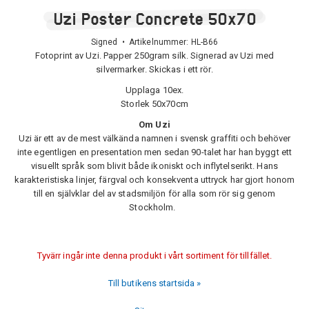
Uzi Poster Concrete 50x70
Signed • Artikelnummer:
HL-B66
Fotoprint av Uzi. Papper 250gram silk. Signerad av Uzi med
silvermarker. Skickas i ett rör.
Upplaga 10ex.
Storlek 50x70cm
Om Uzi
Uzi är ett av de mest välkända namnen i svensk graffiti och behöver
inte egentligen en presentation men sedan 90-talet har han byggt ett
visuellt språk som blivit både ikoniskt och inflytelserikt. Hans
karakteristiska linjer, färgval och konsekventa uttryck har gjort honom
till en självklar del av stadsmiljön för alla som rör sig genom
Stockholm.
Tyvärr ingår inte denna produkt i vårt sortiment för tillfället.
Till butikens startsida »