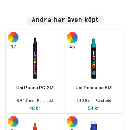
Andra har även köpt
37
45
Uni Posca PC-3M
Uni Posca pc-5M
0,9-1,3 mm, Rund udd
1,8-2,5 mm Rund udd
48 kr
54 kr