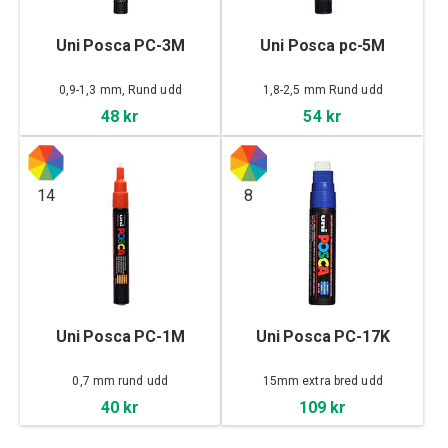
Uni Posca PC-3M
Uni Posca pc-5M
0,9-1,3 mm, Rund udd
1,8-2,5 mm Rund udd
48 kr
54 kr
14
8
Uni Posca PC-1M
Uni Posca PC-17K
0,7 mm rund udd
15mm extra bred udd
40 kr
109 kr