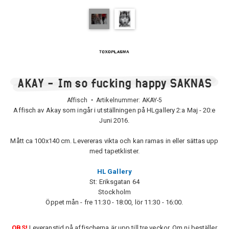
AKAY - Im so fucking happy SAKNAS
Affisch • Artikelnummer:
AKAY-5
Affisch av Akay som ingår i utställningen på HLgallery 2:a Maj - 20:e
Juni 2016.
Mått ca 100x140 cm. Levereras vikta och kan ramas in eller sättas upp
med tapetklister.
HL Gallery
St: Eriksgatan 64
Stockholm
Öppet mån - fre 11:30 - 18:00, lör 11:30 - 16:00.
OBS!
Leveranstid på affischerna är upp till tre veckor. Om ni beställer