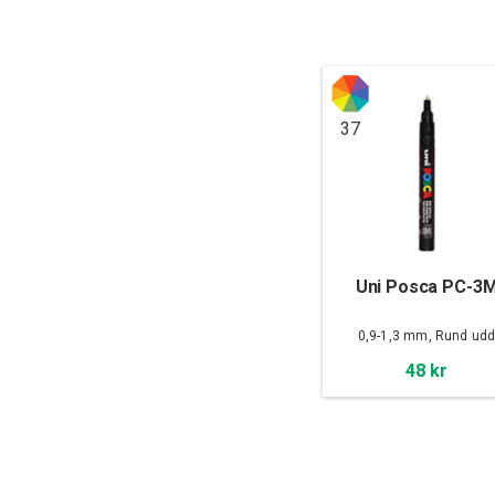
37
Uni Posca PC-3
0,9-1,3 mm, Rund ud
48 kr