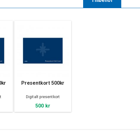
Tillbehör
0kr
Presentkort 500kr
t
Digitalt presentkort
500 kr