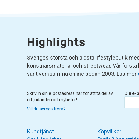
Highlights
Sveriges största och äldsta lifestylebutik med 
konstnärsmaterial och streetwear. Vår första
varit verksamma online sedan 2003. Läs mer
Skriv in din e-postadress här för att ta del av
Din e-p
erbjudanden och nyheter!
Vill du avregistrera?
Kundtjänst
Köpvillkor