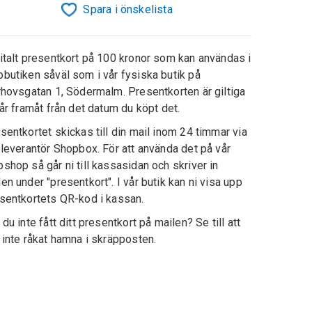
Spara i önskelista
italt presentkort på 100 kronor som kan användas i
butiken såväl som i vår fysiska butik på
rhovsgatan 1, Södermalm. Presentkorten är giltiga
 år framåt från det datum du köpt det.
sentkortet skickas till din mail inom 24 timmar via
 leverantör Shopbox. För att använda det på vår
shop så går ni till kassasidan och skriver in
en under "presentkort". I vår butik kan ni visa upp
sentkortets QR-kod i kassan.
 du inte fått ditt presentkort på mailen? Se till att
 inte råkat hamna i skräpposten.