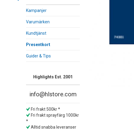
Kampanjer
Varumärken
Kundtjänst
Presentkort
Guider & Tips
Highlights Est. 2001
info@hlstore.com
Fri frakt 500kr *
Fri frakt sprayfärg 1000kr
*
Alltid snabba leveranser