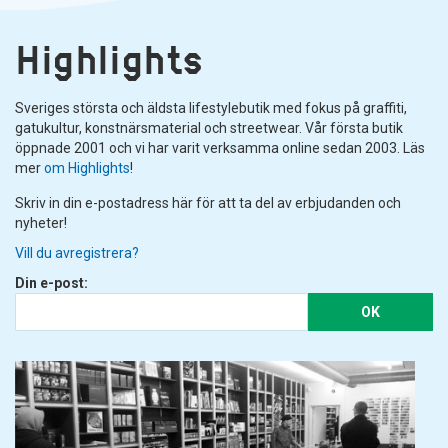
Highlights
Sveriges största och äldsta lifestylebutik med fokus på graffiti,
gatukultur, konstnärsmaterial och streetwear. Vår första butik
öppnade 2001 och vi har varit verksamma online sedan 2003. Läs
mer
om Highlights
!
Skriv in din e-postadress här för att ta del av erbjudanden och
nyheter!
Vill du avregistrera?
Din e-post:
OK