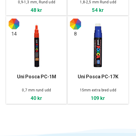
0,9-1,3 mm, Rund udd
1,8-2,5 mm Rund udd
48 kr
54 kr
14
8
Uni Posca PC-1M
Uni Posca PC-17K
0,7 mm rund udd
15mm extra bred udd
40 kr
109 kr