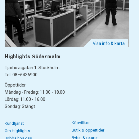
Visa info & karta
Highlights Södermalm
Tjärhovsgatan 1. Stockholm
Tel: 08–6436900
Öppettider
Måndag - Fredag: 11.00 - 18.00
Lördag: 11.00 - 16.00
Söndag: Stängt
Köpvillkor
Kundtjänst
Butik & öppettider
Om Highlights
Byten & returer
Jobba hos oss