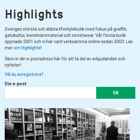
Highlights
Sveriges största och äldsta lifestylebutik med fokus på graffiti,
gatukultur, konstnärsmaterial och streetwear. Vår första butik
öppnade 2001 och vi har varit verksamma online sedan 2003. Läs
mer
om Highlights
!
Skriv in din e-postadress här för att ta del av erbjudanden och
nyheter!
Vill du avregistrera?
Din e-post:
OK