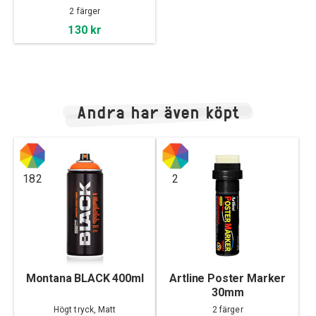
2 färger
130 kr
Andra har även köpt
182
2
Montana BLACK 400ml
Artline Poster Marker
30mm
Högt tryck, Matt
2 färger