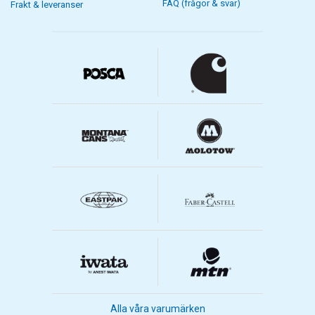
FAQ (frågor & svar)
Frakt & leveranser
Alla våra varumärken