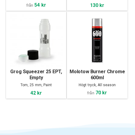
54 kr
130 kr
från
Grog Squeezer 25 EPT,
Molotow Burner Chrome
Empty
600ml
Tom, 25 mm, Paint
Högt tryck, All season
70 kr
42 kr
från