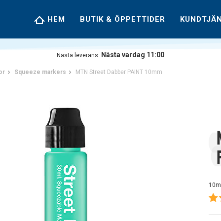
HEM
BUTIK & ÖPPETTIDER
KUNDTJÄ
Nästa vardag 11:00
Nästa leverans:
or
Squeeze markers
MTN Street Dabber PAINT 10mm
10m