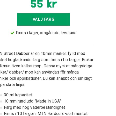
55 kr
VÄLJ FÄRG
Finns i lager, omgående leverans
 Street Dabber är en 10mm marker, fylld med
ket högtäckande färg som finns i tio färger. Brukar
olkmun även kallas mop. Denna mycket mångsidiga
ker/ dabber/ mop kan användas för många
niker och applikationer. Du kan snabbt och smidigt
pa släta linjer.
30 ml kapacitet
10 mm rund udd "Made in USA"
Färg med hög väderbeständighet
Finns i 10 färger i MTN Hardcore-sortimentet