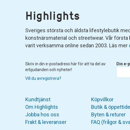
Highlights
Sveriges största och äldsta lifestylebutik med 
konstnärsmaterial och streetwear. Vår första
varit verksamma online sedan 2003. Läs mer
Skriv in din e-postadress här för att ta del av
Din e-p
erbjudanden och nyheter!
Vill du avregistrera?
Kundtjänst
Köpvillkor
Om Highlights
Butik & öppettide
Jobba hos oss
Byten & returer
Frakt & leveranser
FAQ (frågor & sva