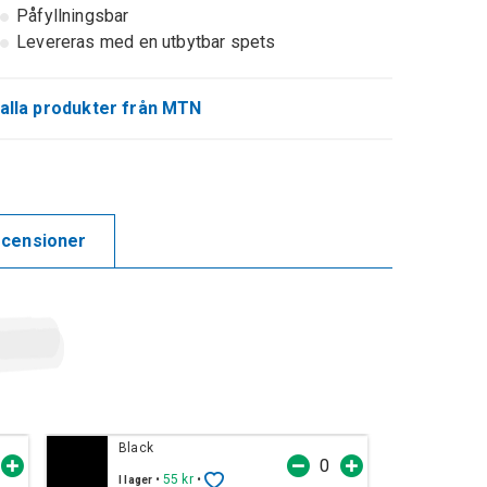
Påfyllningsbar
Levereras med en utbytbar spets
alla produkter från MTN
censioner
Black
•
55 kr
•
I lager