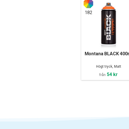
182
Montana BLACK 400
Högt tryck, Matt
54 kr
från