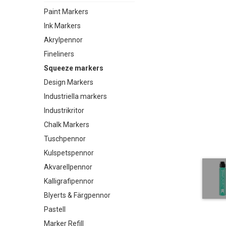
Paint Markers
Ink Markers
Akrylpennor
Fineliners
Squeeze markers
Design Markers
Industriella markers
Industrikritor
Chalk Markers
Tuschpennor
Kulspetspennor
Akvarellpennor
Kalligrafipennor
Blyerts & Färgpennor
Pastell
Marker Refill