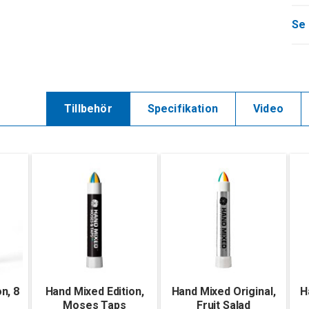
Se 
Tillbehör
Specifikation
Video
n, 8
Hand Mixed Edition,
Hand Mixed Original,
H
Moses Taps
Fruit Salad