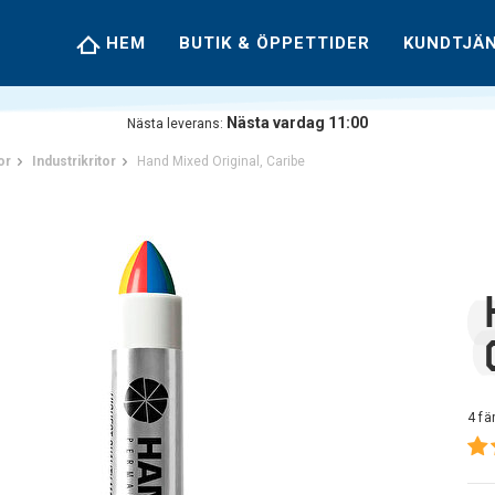
HEM
BUTIK & ÖPPETTIDER
KUNDTJÄ
Nästa vardag 11:00
Nästa leverans:
or
Industrikritor
Hand Mixed Original, Caribe
4 fä