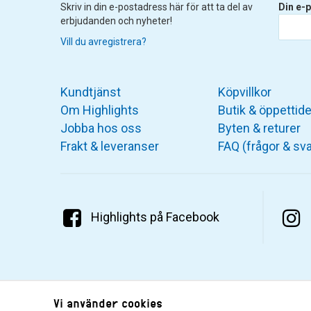
Skriv in din e-postadress här för att ta del av
Din e-p
erbjudanden och nyheter!
Vill du avregistrera?
Kundtjänst
Köpvillkor
Om Highlights
Butik & öppettide
Jobba hos oss
Byten & returer
Frakt & leveranser
FAQ (frågor & sva
Highlights på Facebook
Vi använder cookies