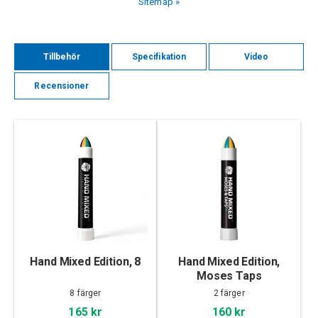
Sitemap »
Tillbehör
Specifikation
Video
Recensioner
Hand Mixed Edition, 8
Hand Mixed Edition,
Moses Taps
8 färger
2 färger
165 kr
160 kr