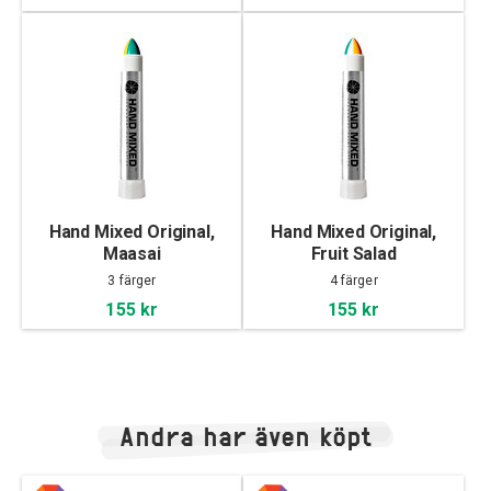
Hand Mixed Original,
Hand Mixed Original,
Maasai
Fruit Salad
3 färger
4 färger
155 kr
155 kr
Andra har även köpt