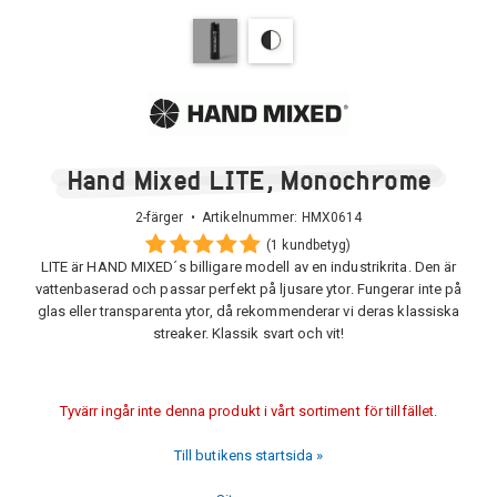
Hand Mixed LITE, Monochrome
2-färger • Artikelnummer:
HMX0614
(1 kundbetyg)
LITE är HAND MIXED´s billigare modell av en industrikrita. Den är
vattenbaserad och passar perfekt på ljusare ytor. Fungerar inte på
glas eller transparenta ytor, då rekommenderar vi deras klassiska
streaker. Klassik svart och vit!
Tyvärr ingår inte denna produkt i vårt sortiment för tillfället.
Till butikens startsida »