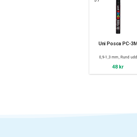
Uni Posca PC-3
0,9-1,3 mm, Rund ud
48 kr