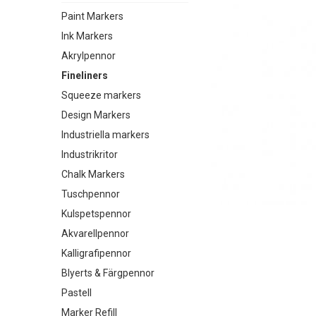
Paint Markers
Ink Markers
Akrylpennor
Fineliners
Squeeze markers
Design Markers
Industriella markers
Industrikritor
Chalk Markers
Tuschpennor
Kulspetspennor
Akvarellpennor
Kalligrafipennor
Blyerts & Färgpennor
Pastell
Marker Refill