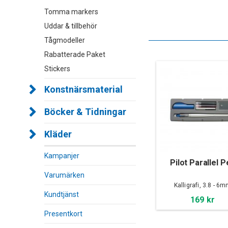
Tomma markers
Uddar & tillbehör
Tågmodeller
Rabatterade Paket
Stickers
Konstnärsmaterial
Böcker & Tidningar
Kläder
Kampanjer
Pilot Parallel P
Varumärken
Kalligrafi, 3.8 - 6
Kundtjänst
169 kr
Presentkort