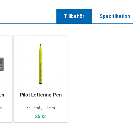
Tillbehör
Specifikation
en
Pilot Lettering Pen
mm
Kalligrafi, 1-3mm
35 kr