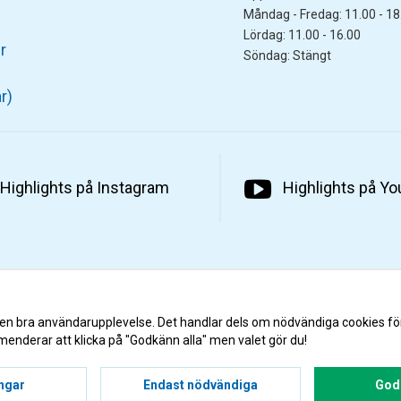
Måndag - Fredag: 11.00 - 18
Lördag: 11.00 - 16.00
r
Söndag: Stängt
r)
Highlights på Instagram
Highlights på Y
 en bra användarupplevelse. Det handlar dels om nödvändiga cookies fö
menderar att klicka på "Godkänn alla" men valet gör du!
ingar
Endast nödvändiga
Godk