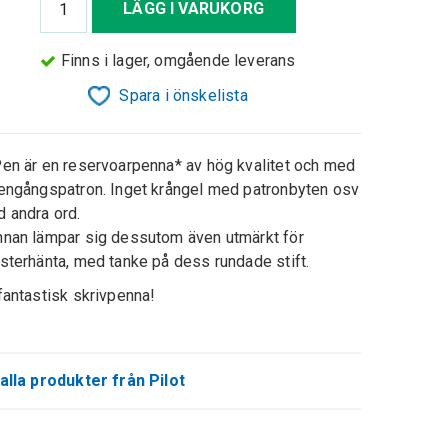
LÄGG I VARUKORG
Finns i lager, omgående leverans
Spara i önskelista
en är en reservoarpenna* av hög kvalitet och med
engångspatron. Inget krångel med patronbyten osv
 andra ord.
nan lämpar sig dessutom även utmärkt för
sterhänta, med tanke på dess rundade stift.
fantastisk skrivpenna!
alla produkter från Pilot