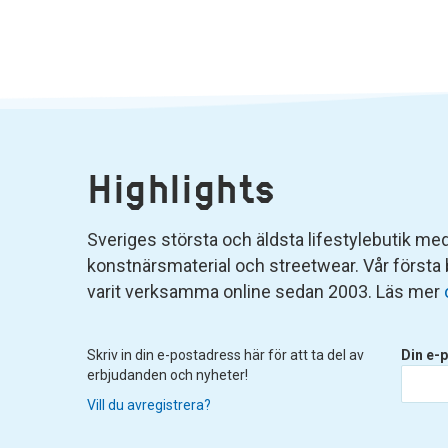
Highlights
Sveriges största och äldsta lifestylebutik med 
konstnärsmaterial och streetwear. Vår första
varit verksamma online sedan 2003. Läs mer
Skriv in din e-postadress här för att ta del av
Din e-p
erbjudanden och nyheter!
Vill du avregistrera?