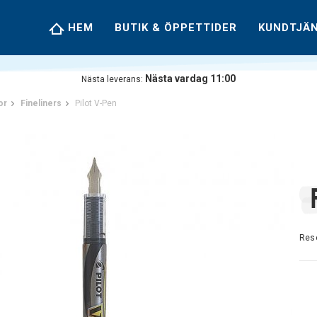
HEM
BUTIK & ÖPPETTIDER
KUNDTJÄ
Nästa vardag 11:00
Nästa leverans:
or
Fineliners
Pilot V-Pen
Res