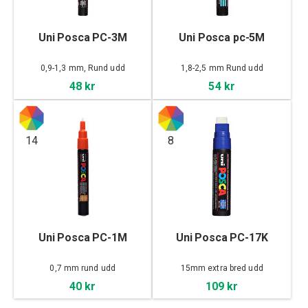
Uni Posca PC-3M
Uni Posca pc-5M
0,9-1,3 mm, Rund udd
1,8-2,5 mm Rund udd
48 kr
54 kr
14
8
Uni Posca PC-1M
Uni Posca PC-17K
0,7 mm rund udd
15mm extra bred udd
40 kr
109 kr