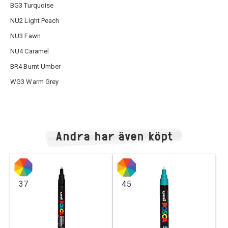
BG3 Turquoise
NU2 Light Peach
NU3 Fawn
NU4 Caramel
BR4 Burnt Umber
WG3 Warm Grey
Andra har även köpt
37
45