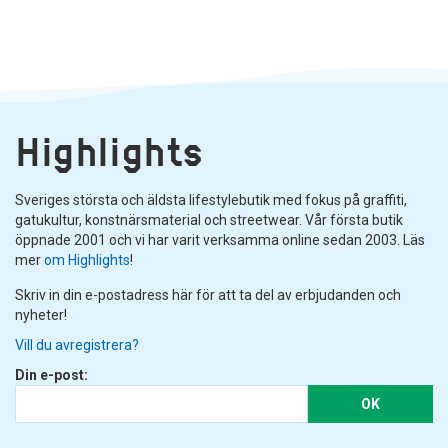
Highlights
Sveriges största och äldsta lifestylebutik med fokus på graffiti,
gatukultur, konstnärsmaterial och streetwear. Vår första butik
öppnade 2001 och vi har varit verksamma online sedan 2003. Läs
mer
om Highlights
!
Skriv in din e-postadress här för att ta del av erbjudanden och
nyheter!
Vill du avregistrera?
Din e-post:
OK