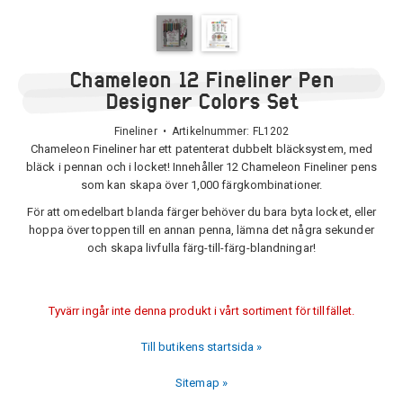
Chameleon 12 Fineliner Pen
Designer Colors Set
Fineliner • Artikelnummer:
FL1202
Chameleon Fineliner har ett patenterat dubbelt bläcksystem, med
bläck i pennan och i locket! Innehåller 12 Chameleon Fineliner pens
som kan skapa över 1,000 färgkombinationer.
För att omedelbart blanda färger behöver du bara byta locket, eller
hoppa över toppen till en annan penna, lämna det några sekunder
och skapa livfulla färg-till-färg-blandningar!
Tyvärr ingår inte denna produkt i vårt sortiment för tillfället.
Till butikens startsida »
Sitemap »