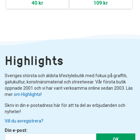
40 kr
109 kr
Highlights
Sveriges största och äldsta lifestylebutik med fokus på graffiti,
gatukultur, konstnärsmaterial och streetwear. Vår första butik
öppnade 2001 och vi har varit verksamma online sedan 2003. Läs
mer
om Highlights
!
Skriv in din e-postadress här för att ta del av erbjudanden och
nyheter!
Vill du avregistrera?
Din e-post:
OK