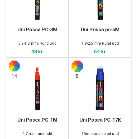
Uni Posca PC-3M
Uni Posca pc-5M
0,9-1,3 mm, Rund udd
1,8-2,5 mm Rund udd
48 kr
54 kr
14
8
Uni Posca PC-1M
Uni Posca PC-17K
0,7 mm rund udd
15mm extra bred udd