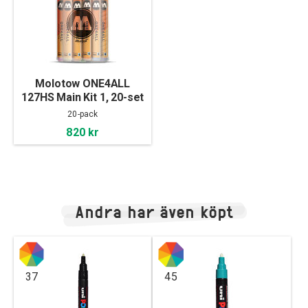
Molotow ONE4ALL
127HS Main Kit 1, 20-set
20-pack
820 kr
Andra har även köpt
37
45