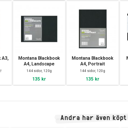
 A3,
Montana Blackbook
Montana Blackbook
A4, Landscape
A4, Portrait
!
144 sidor, 120g
144 sidor, 120g
135 kr
135 kr
Andra har även köpt