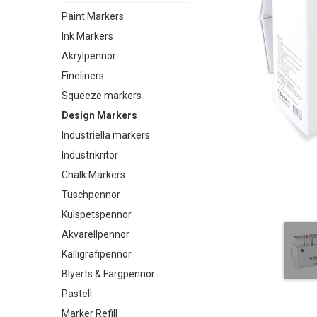
Paint Markers
Ink Markers
Akrylpennor
Fineliners
Squeeze markers
Design Markers
Industriella markers
Industrikritor
Chalk Markers
Tuschpennor
Kulspetspennor
Akvarellpennor
Kalligrafipennor
Blyerts & Färgpennor
Pastell
Marker Refill