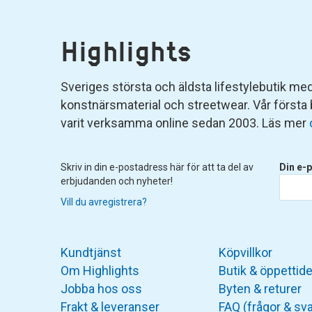
Highlights
Sveriges största och äldsta lifestylebutik med 
konstnärsmaterial och streetwear. Vår första
varit verksamma online sedan 2003. Läs mer
Skriv in din e-postadress här för att ta del av
Din e-p
erbjudanden och nyheter!
Vill du avregistrera?
Kundtjänst
Köpvillkor
Om Highlights
Butik & öppettide
Jobba hos oss
Byten & returer
Frakt & leveranser
FAQ (frågor & sva