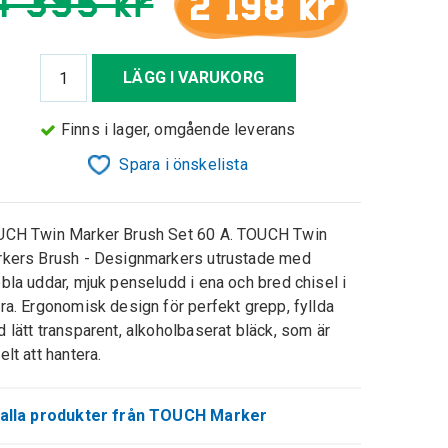
4 395 kr
2 198 kr
LÄGG I VARUKORG
Finns i lager, omgående leverans
Spara i önskelista
CH Twin Marker Brush Set 60 A. TOUCH Twin
kers Brush - Designmarkers utrustade med
bla uddar, mjuk penseludd i ena och bred chisel i
ra. Ergonomisk design för perfekt grepp, fyllda
 lätt transparent, alkoholbaserat bläck, som är
elt att hantera.
 alla produkter från TOUCH Marker