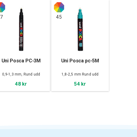
7
45
Uni Posca PC-3M
Uni Posca pc-5M
0,9-1,3 mm, Rund udd
1,8-2,5 mm Rund udd
48 kr
54 kr