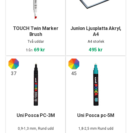
TOUCH Twin Marker
Junlon Ljusplatta Akryl,
Brush
A4
Två uddar
A4 storlek
69 kr
495 kr
från
37
45
Uni Posca PC-3M
Uni Posca pc-5M
0,9-1,3 mm, Rund udd
1,8-2,5 mm Rund udd