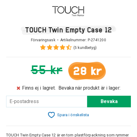
TOUCH Twin Empty Case 12
Förvaringsask • Artikelnummer:
P-2741200
(5 kundbetyg)
55 kr
28 kr
Finns ej i lagret.
Bevaka när produkt är i lager:
Bevaka
Spara i önskelista
TOUCH Twin Empty Case 12 är en tom plastförpackning som rymmer