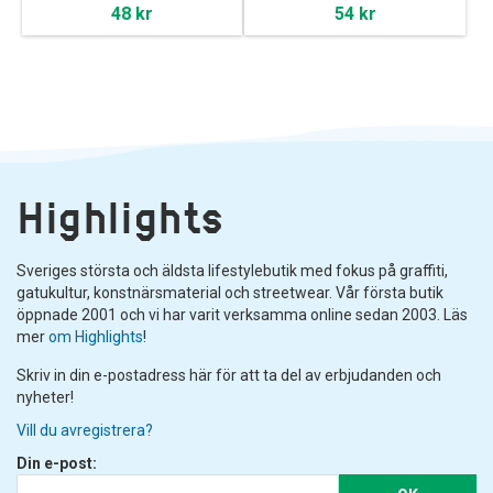
48 kr
54 kr
Highlights
Sveriges största och äldsta lifestylebutik med fokus på graffiti,
gatukultur, konstnärsmaterial och streetwear. Vår första butik
öppnade 2001 och vi har varit verksamma online sedan 2003. Läs
mer
om Highlights
!
Skriv in din e-postadress här för att ta del av erbjudanden och
nyheter!
Vill du avregistrera?
Din e-post: