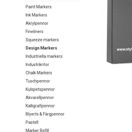
Paint Markers
Ink Markers
Akrylpennor
Fineliners
Squeeze markers
Design Markers
Industriella markers
Industrikritor
Chalk Markers
Tuschpennor
Kulspetspennor
Akvarellpennor
Kalligrafipennor
Blyerts & Färgpennor
Pastell
Marker Refill