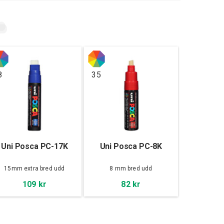
8
35
Uni Posca PC-17K
Uni Posca PC-8K
15mm extra bred udd
8 mm bred udd
109 kr
82 kr