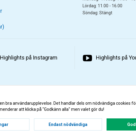
Lördag: 11.00 - 16.00
r
Söndag: Stängt
r)
Highlights på Instagram
Highlights på Y
 en bra användarupplevelse. Det handlar dels om nödvändiga cookies fö
menderar att klicka på "Godkänn alla" men valet gör du!
ingar
Endast nödvändiga
Godk