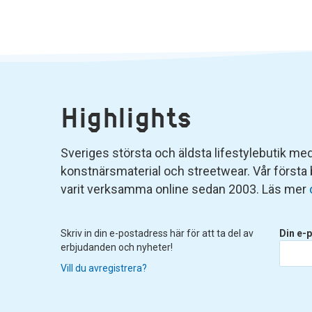
Highlights
Sveriges största och äldsta lifestylebutik med 
konstnärsmaterial och streetwear. Vår första
varit verksamma online sedan 2003. Läs mer
Skriv in din e-postadress här för att ta del av
Din e-p
erbjudanden och nyheter!
Vill du avregistrera?