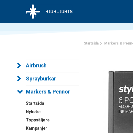
Startsida
Markers & Penn
Airbrush
Sprayburkar
Markers & Pennor
Startsida
Nyheter
Toppsäljare
Kampanjer