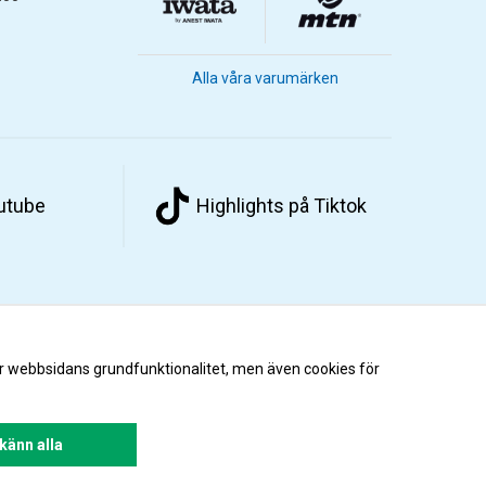
Alla våra varumärken
outube
Highlights på Tiktok
r webbsidans grundfunktionalitet, men även cookies för
änn alla