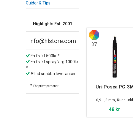
Guider & Tips
Highlights Est. 2001
info@hlstore.com
37
Fri frakt 500kr *
Fri frakt sprayfärg 1000kr
*
Alltid snabba leveranser
*
Uni Posca PC-3
För privatpersoner
0,9-1,3 mm, Rund ud
48 kr