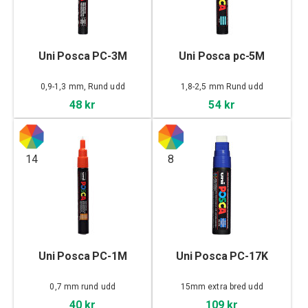
Uni Posca PC-3M
Uni Posca pc-5M
0,9-1,3 mm, Rund udd
1,8-2,5 mm Rund udd
48 kr
54 kr
14
8
Uni Posca PC-1M
Uni Posca PC-17K
0,7 mm rund udd
15mm extra bred udd
40 kr
109 kr