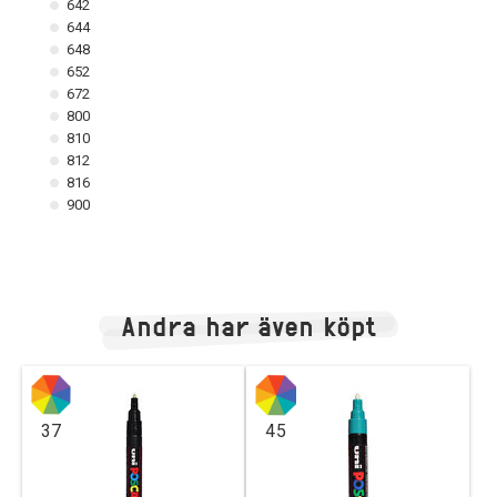
642
644
648
652
672
800
810
812
816
900
Andra har även köpt
37
45