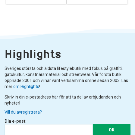
Highlights
Sveriges största och äldsta lifestylebutik med fokus på graffiti,
gatukultur, konstnärsmaterial och streetwear. Vår första butik
öppnade 2001 och vi har varit verksamma online sedan 2003. Läs
mer
om Highlights
!
Skriv in din e-postadress här för att ta del av erbjudanden och
nyheter!
Vill du avregistrera?
Din e-post:
OK