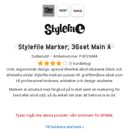
Stylefile Marker, 36set Main A
Dubbeludd • Artikelnummer:
P-SFS36MA
(1 kundbetyg)
Unik, ergonomisk design, special tillverkat alkoholbaserat bläck och
slitstarka uddar. Stylefile markern passar till graffitimålare såväl som
till professionel tecknare, arkitekter och design studenter
Markern är utrustad med färgkod på locket samt en markering för
bred eller smal udd, så du enkelt ser utan att behöva ta av de.
Tyvärr ingår inte denna produkt i vårt sortiment för tillfället.
Till butikens startsida »