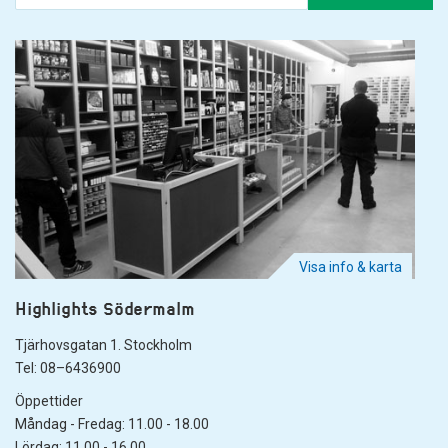
Visa info & karta
Highlights Södermalm
Tjärhovsgatan 1. Stockholm
Tel: 08–6436900
Öppettider
Måndag - Fredag: 11.00 - 18.00
Lördag: 11.00 - 16.00