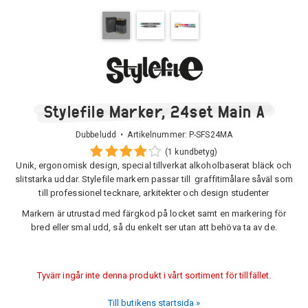
Stylefile Marker, 24set Main A
Dubbeludd • Artikelnummer:
P-SFS24MA
(1 kundbetyg)
Unik, ergonomisk design, special tillverkat alkoholbaserat bläck och
slitstarka uddar. Stylefile markern passar till graffitimålare såväl som
till professionel tecknare, arkitekter och design studenter
Markern är utrustad med färgkod på locket samt en markering för
bred eller smal udd, så du enkelt ser utan att behöva ta av de.
Tyvärr ingår inte denna produkt i vårt sortiment för tillfället.
Till butikens startsida »