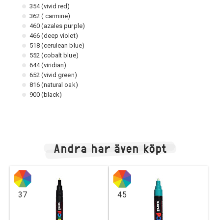
354 (vivid red)
362 ( carmine)
460 (azales purple)
466 (deep violet)
518 (cerulean blue)
552 (cobalt blue)
644 (viridian)
652 (vivid green)
816 (natural oak)
900 (black)
Andra har även köpt
37
45