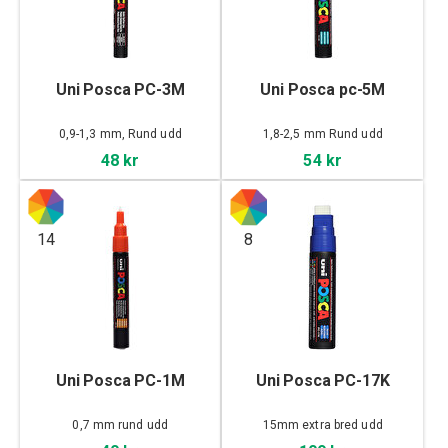
Uni Posca PC-3M
Uni Posca pc-5M
0,9-1,3 mm, Rund udd
1,8-2,5 mm Rund udd
48 kr
54 kr
14
8
Uni Posca PC-1M
Uni Posca PC-17K
0,7 mm rund udd
15mm extra bred udd