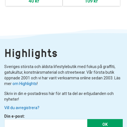
40 kr
109 kr
Highlights
Sveriges största och äldsta lifestylebutik med fokus på graffiti,
gatukultur, konstnärsmaterial och streetwear. Vår första butik
öppnade 2001 och vi har varit verksamma online sedan 2003. Läs
mer
om Highlights
!
Skriv in din e-postadress här för att ta del av erbjudanden och
nyheter!
Vill du avregistrera?
Din e-post:
OK