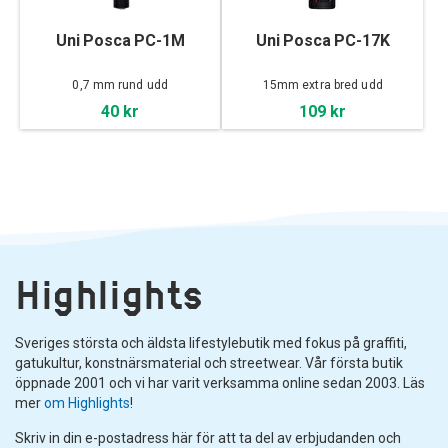
Uni Posca PC-1M
Uni Posca PC-17K
0,7 mm rund udd
15mm extra bred udd
40 kr
109 kr
Highlights
Sveriges största och äldsta lifestylebutik med fokus på graffiti,
gatukultur, konstnärsmaterial och streetwear. Vår första butik
öppnade 2001 och vi har varit verksamma online sedan 2003. Läs
mer
om Highlights
!
Skriv in din e-postadress här för att ta del av erbjudanden och