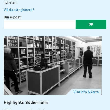
nyheter!
Vill du avregistrera?
Din e-post:
OK
Visa info & karta
Highlights Södermalm