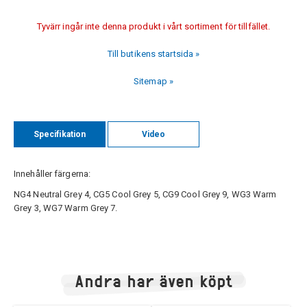
Tyvärr ingår inte denna produkt i vårt sortiment för tillfället.
Till butikens startsida »
Sitemap »
Specifikation
Video
Innehåller färgerna:
NG4 Neutral Grey 4, CG5 Cool Grey 5, CG9 Cool Grey 9, WG3 Warm
Grey 3, WG7 Warm Grey 7.
Andra har även köpt