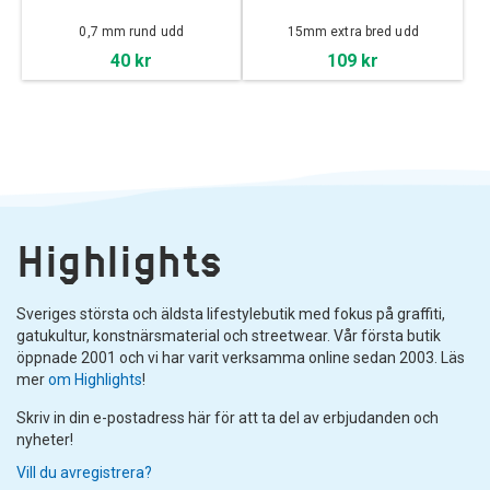
0,7 mm rund udd
15mm extra bred udd
40 kr
109 kr
Highlights
Sveriges största och äldsta lifestylebutik med fokus på graffiti,
gatukultur, konstnärsmaterial och streetwear. Vår första butik
öppnade 2001 och vi har varit verksamma online sedan 2003. Läs
mer
om Highlights
!
Skriv in din e-postadress här för att ta del av erbjudanden och
nyheter!
Vill du avregistrera?