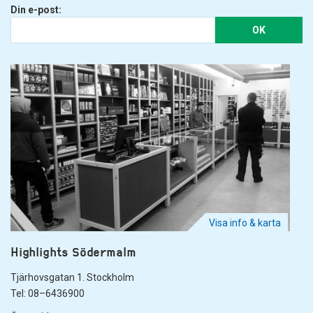
Din e-post:
OK
Visa info & karta
Highlights Södermalm
Tjärhovsgatan 1. Stockholm
Tel: 08–6436900