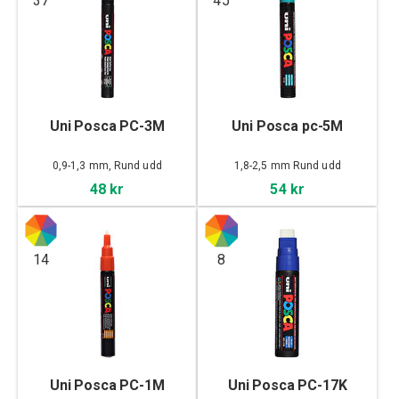
37
45
Uni Posca PC-3M
Uni Posca pc-5M
0,9-1,3 mm, Rund udd
1,8-2,5 mm Rund udd
48 kr
54 kr
14
8
Uni Posca PC-1M
Uni Posca PC-17K