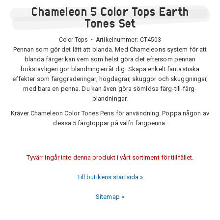
Chameleon 5 Color Tops Earth
Tones Set
Color Tops • Artikelnummer:
CT4503
Pennan som gör det lätt att blanda. Med Chameleons system för att
blanda färger kan vem som helst göra det eftersom pennan
bokstavligen gör blandningen åt dig. Skapa enkelt fantastiska
effekter som färggraderingar, högdagrar, skuggor och skuggningar,
med bara en penna. Du kan även göra sömlösa färg-till-färg-
blandningar.
Kräver Chameleon Color Tones Pens för användning. Poppa någon av
dessa 5 färgtoppar på valfri färgpenna.
Tyvärr ingår inte denna produkt i vårt sortiment för tillfället.
Till butikens startsida »
Sitemap »