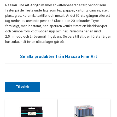
Nassau Fine Art Acrylic marker är vattenbaserade färgpennor som
fäster på de flesta underlag, som tex; papper, kartong, canvas, sten,
plast, glas, keramik, textilier och metall. Är det första gången eller ett
tag sedan du använde pennan? Skaka den 20 sekunder. Tryck
försiktigt, men bestämt, ned spetsen vertikalt mot ett kladdpapper
och pumpa försiktigt udden upp och ner. Pennorna har en rund
2,5mm udd och är övermålningsbara. Se bara till att den första färgen
har torkat helt innan nästa lager går på.
Se alla produkter från Nassau Fine Art
Tillbehör