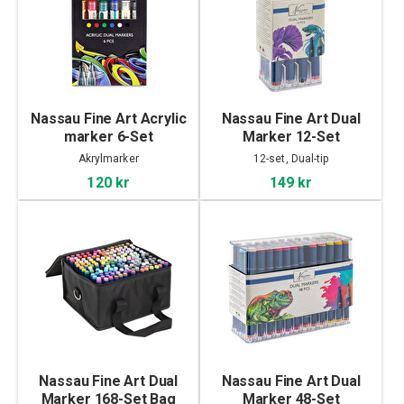
Nassau Fine Art Acrylic
Nassau Fine Art Dual
marker 6-Set
Marker 12-Set
Akrylmarker
12-set, Dual-tip
120 kr
149 kr
Nassau Fine Art Dual
Nassau Fine Art Dual
Marker 168-Set Bag
Marker 48-Set