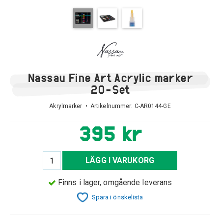
Nassau Fine Art Acrylic marker
20-Set
Akrylmarker • Artikelnummer:
C-AR0144-GE
395 kr
LÄGG I VARUKORG
Finns i lager, omgående leverans
Spara i önskelista