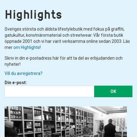
Highlights
Sveriges största och äldsta lifestylebutik med fokus på graffiti,
gatukultur, konstnärsmaterial och streetwear. Vår första butik
öppnade 2001 och vi har varit verksamma online sedan 2003. Läs
mer
om Highlights
!
Skriv in din e-postadress här för att ta del av erbjudanden och
nyheter!
Vill du avregistrera?
Din e-post:
OK