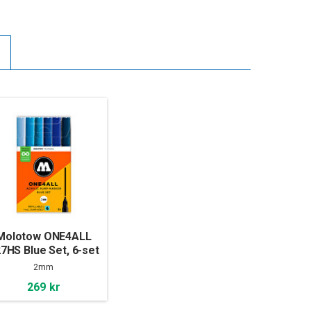
Molotow ONE4ALL
7HS Blue Set, 6-set
2mm
269 kr