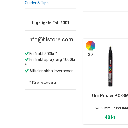
Guider & Tips
Highlights Est. 2001
info@hlstore.com
Fri frakt 500kr *
37
Fri frakt sprayfärg 1000kr
*
Alltid snabba leveranser
*
För privatpersoner
Uni Posca PC-3
0,9-1,3 mm, Rund ud
48 kr