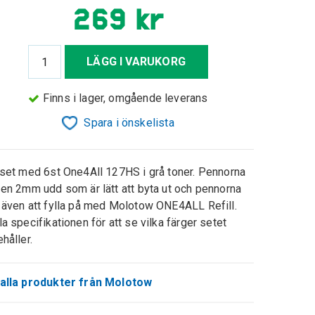
269 kr
LÄGG I VARUKORG
Finns i lager, omgående leverans
Spara i önskelista
 set med 6st One4All 127HS i grå toner. Pennorna
 en 2mm udd som är lätt att byta ut och pennorna
 även att fylla på med Molotow ONE4ALL Refill.
la specifikationen för att se vilka färger setet
ehåller.
alla produkter från Molotow