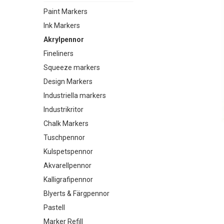
Paint Markers
Ink Markers
Akrylpennor
Fineliners
Squeeze markers
Design Markers
Industriella markers
Industrikritor
Chalk Markers
Tuschpennor
Kulspetspennor
Akvarellpennor
Kalligrafipennor
Blyerts & Färgpennor
Pastell
Marker Refill