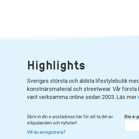
Highlights
Sveriges största och äldsta lifestylebutik med 
konstnärsmaterial och streetwear. Vår första
varit verksamma online sedan 2003. Läs mer
Skriv in din e-postadress här för att ta del av
Din e-p
erbjudanden och nyheter!
Vill du avregistrera?