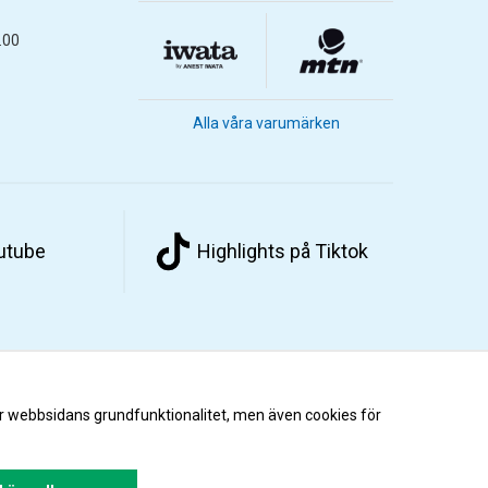
.00
Alla våra varumärken
outube
Highlights på Tiktok
r webbsidans grundfunktionalitet, men även cookies för