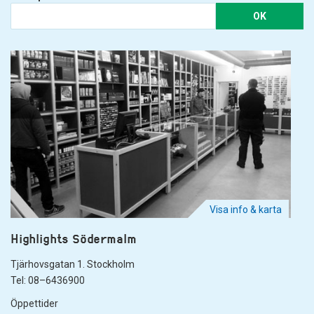
OK
Visa info & karta
Highlights Södermalm
Tjärhovsgatan 1. Stockholm
Tel: 08–6436900
Öppettider