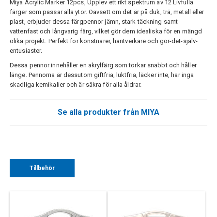
Miya Acrylic Marker 12pcs, Upplev ett rikt spektrum av 12 Livfulla
färger som passar alla ytor. Oavsett om det är på duk, trä, metall eller
plast, erbjuder dessa färgpennor jämn, stark täckning samt
vattenfast och långvarig färg, vilket gör dem idealiska för en mängd
olika projekt. Perfekt för konstnärer, hantverkare och gör-det-själv-
entusiaster.
Dessa pennor innehåller en akrylfärg som torkar snabbt och håller
länge. Pennorna är dessutom giftfria, luktfria, läcker inte, har inga
skadliga kemikalier och är säkra för alla åldrar.
Se alla produkter från MIYA
Tillbehör