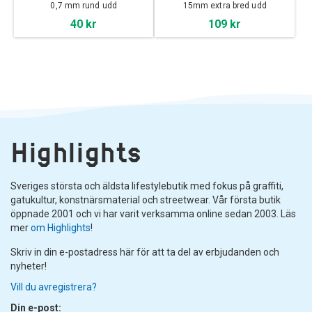
0,7 mm rund udd
15mm extra bred udd
40 kr
109 kr
Highlights
Sveriges största och äldsta lifestylebutik med fokus på graffiti,
gatukultur, konstnärsmaterial och streetwear. Vår första butik
öppnade 2001 och vi har varit verksamma online sedan 2003. Läs
mer
om Highlights
!
Skriv in din e-postadress här för att ta del av erbjudanden och
nyheter!
Vill du avregistrera?
Din e-post: