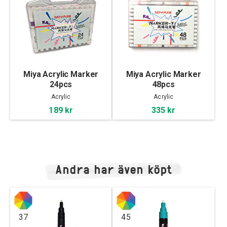
Miya Acrylic Marker
Miya Acrylic Marker
24pcs
48pcs
Acrylic
Acrylic
189 kr
335 kr
Andra har även köpt
37
45