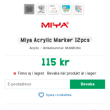
Miya Acrylic Marker 12pcs
Acrylic • Artikelnummer:
MI-BMK384
115 kr
Finns ej i lagret.
Bevaka när produkt är i lager:
Bevaka
Spara i önskelista