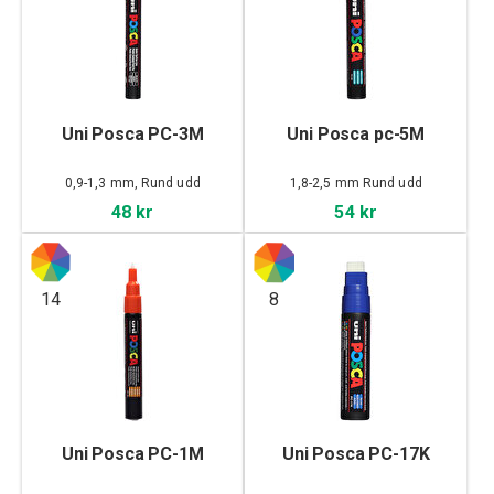
Uni Posca PC-3M
Uni Posca pc-5M
0,9-1,3 mm, Rund udd
1,8-2,5 mm Rund udd
48 kr
54 kr
14
8
Uni Posca PC-1M
Uni Posca PC-17K